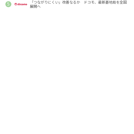
「つながりにくい」改善なるか ドコモ、最新基地局を全国
展開へ