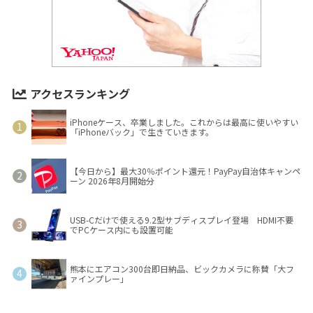
アクセスランキング
iPhoneケース、卒業しました。これからは最高に使いやすい
「iPhoneバック」で生きていきます。
【今日から】最大30％ポイント還元！PayPay自治体キャンペ
ーン 2026年8月開始分
USB-Cだけで使える9.2型サブディスプレイ登場 HDMI不要
でPCケース内にも設置可能
熊本にエアコン300台即日納品、ビックカメラに称賛「大フ
ァインプレー」