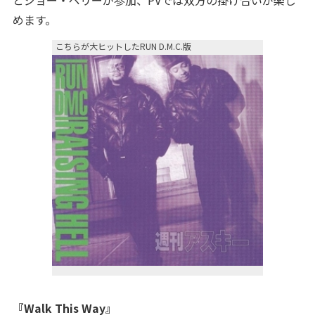
とジョー・ペリーが参加、PVでは双方の掛け合いが楽し
めます。
こちらが大ヒットしたRUN D.M.C.版
『Walk This Way』