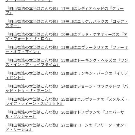
『町山智浩の本当はこんな歌』 17曲目はレディオヘッドの『クリー
プ』
『町山智浩の本当はこんな歌』 19曲目はニッケルバックの『ロック・
スター』
『町山智浩の本当はこんな歌』 20曲目はデッド・ケネディーズの『ア
イ・フォート・ザ・ロウ』
『町山智浩の本当はこんな歌』 21曲目はエヴァークリアの『ファーザ
ー・オブ・マイン』
『町山智浩の本当はこんな歌』 22曲目はトーキング・ヘッズの『ワン
ス・イン・ア・ライフタイム』
『町山智浩の本当はこんな歌』 23曲目はリンキン・パークの『イリデ
ィセント』
『町山智浩の本当はこんな歌』 24曲目はジョージ・サラグッドの『バ
ッド・トゥ・ザ・ボーン』
『町山智浩の本当はこんな歌』 25曲目はニルヴァーナの『スメルズ・
ライク・ティーン・スピリット』
『町山智浩の本当はこんな歌』 26曲目はドノヴァンの『ユニバーサ
ル・ソルジャー』
『町山智浩の本当はこんな歌』 27曲目はコーンの『フリーク・オン・
ア・リーシュ』