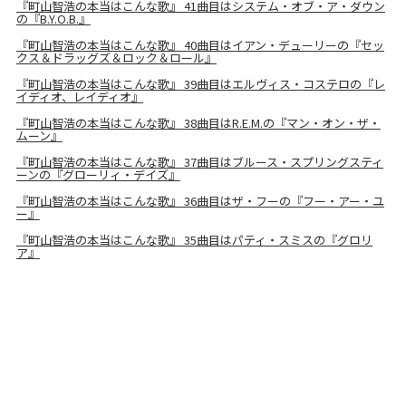
『町山智浩の本当はこんな歌』 41曲目はシステム・オブ・ア・ダウン
の『B.Y.O.B.』
『町山智浩の本当はこんな歌』 40曲目はイアン・デューリーの『セッ
クス＆ドラッグズ＆ロック＆ロール』
『町山智浩の本当はこんな歌』 39曲目はエルヴィス・コステロの『レ
イディオ、レイディオ』
『町山智浩の本当はこんな歌』 38曲目はR.E.M.の『マン・オン・ザ・
ムーン』
『町山智浩の本当はこんな歌』 37曲目はブルース・スプリングスティ
ーンの『グローリィ・デイズ』
『町山智浩の本当はこんな歌』 36曲目はザ・フーの『フー・アー・ユ
ー』
『町山智浩の本当はこんな歌』 35曲目はパティ・スミスの『グロリ
ア』