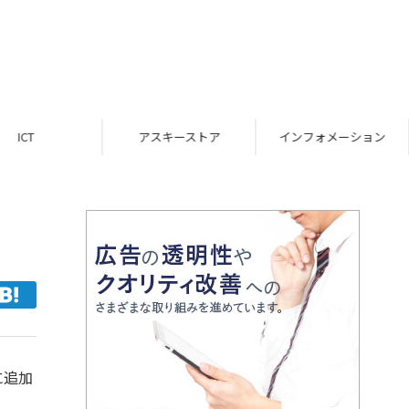
ICT
アスキーストア
インフォメーション
に追加