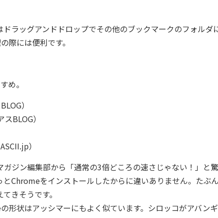
はドラッグアンドドロップでその他のブックマークのフォルダ
理の際には便利です。
すすめ。
BLOG）
アスBLOG）
ASCII.jp）
マガジン編集部から「通常の3倍どころの速さじゃない！」と
とChromeをインストールしたからに違いありません。たぶ
えてきそうです。
meの形状はアッシマーにもよく似ています。シロッコがアバン