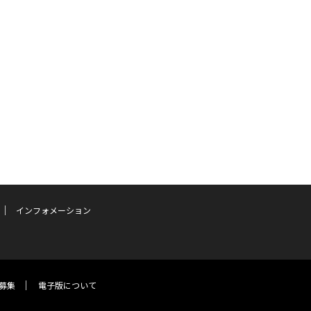
インフォメーション
募集
電子版について