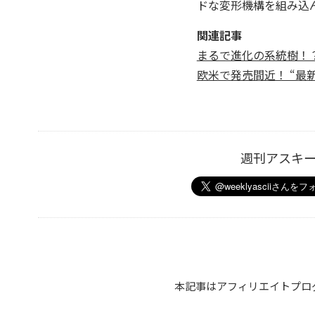
ドな変形機構を組み込
関連記事
まるで進化の系統樹！？ G
欧米で発売間近！ “最新
週刊アスキ
本記事はアフィリエイトプロ