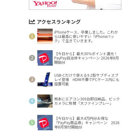
アクセスランキング
iPhoneケース、卒業しました。これか
らは最高に使いやすい「iPhoneバッ
ク」で生きていきます。
【今日から】最大30％ポイント還元！
PayPay自治体キャンペーン 2026年8月
開始分
USB-Cだけで使える9.2型サブディスプ
レイ登場 HDMI不要でPCケース内にも
設置可能
熊本にエアコン300台即日納品、ビック
カメラに称賛「大ファインプレー」
【今日から】最大4万円分お得な
「PayPay商品券」キャンペーン 2026
年8月受付開始分