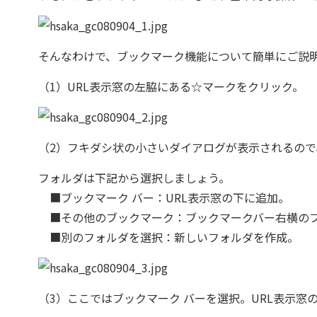
そんなわけで、ブックマーク機能について簡単にご説
（1）URL表示窓の左脇にある☆マークをクリック。
（2）フキダシ状の小さいダイアログが表示されるの
フォルダは下記から選択しましょう。
■ブックマーク バー：URL表示窓の下に追加。
■その他のブックマーク：ブックマークバー右横の
■別のフォルダを選択：新しいフォルダを作成。
（3）ここではブックマーク バーを選択。URL表示