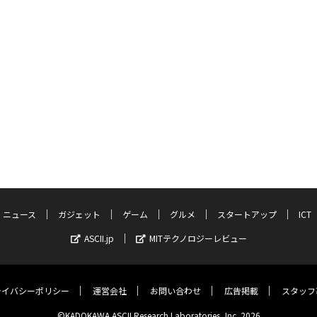
ニュース
ガジェット
ゲーム
グルメ
スタートアップ
ICT
ASCII.jp
MITテクノロジーレビュー
ライバシーポリシー
運営会社
お問い合わせ
広告掲載
スタッフ
©KADOKAWA ASCII Research Laboratories, Inc. 2026