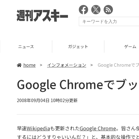
ニュース
ガジェット
ゲーム
home
>
インフォメーション
>
Google Chrom
Google Chrome
2008年09月04日 10時02分更新
早速
Wikipedia
も更新された
Google Chrome
。皆さん
するにはどうすりゃいいんだ？」と、基本的な操作で