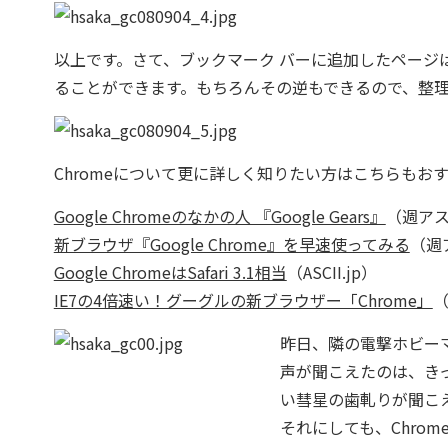
以上です。さて、ブックマーク バーに追加したページ
ることができます。もちろんその逆もできるので、整
Chromeについて更に詳しく知りたい方はこちらもお
Google Chromeのなかの人 『Google Gears』
（週アス
新ブラウザ『Google Chrome』を早速使ってみる
（週
Google ChromeはSafari 3.1相当
（ASCII.jp）
IE7の4倍速い！グーグルの新ブラウザー「Chrome」
（
昨日、隣の電撃ホビー
声が聞こえたのは、きっ
い彗星の歯軋りが聞こ
それにしても、Chro