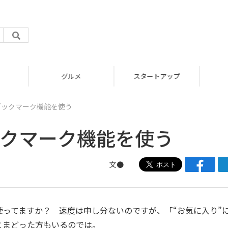
グルメ
スタートアップ
eでブックマーク機能を使う
でブックマーク機能を使う
文●
使ってますか？ 速度は申し分ないのですが、「“お気に入り”
とまどった方もいるのでは。