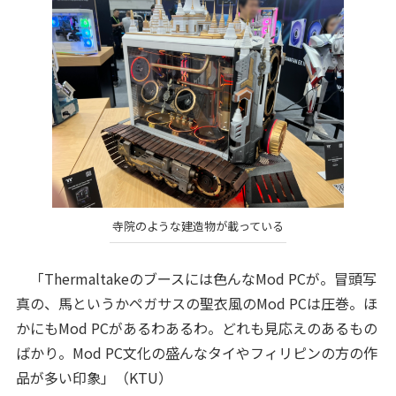
寺院のような建造物が載っている
「Thermaltakeのブースには色んなMod PCが。冒頭写
真の、馬というかペガサスの聖衣風のMod PCは圧巻。ほ
かにもMod PCがあるわあるわ。どれも見応えのあるもの
ばかり。Mod PC文化の盛んなタイやフィリピンの方の作
品が多い印象」（KTU）