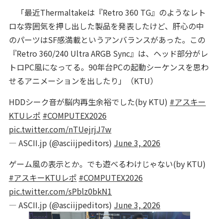
「最近Thermaltakeは『Retro 360 TG』のようなレト
ロな雰囲気を押し出した製品を発表したけど、肝心の中
のパーツはSF感満載というアンバランスがあった。この
『Retro 360/240 Ultra ARGB Sync』は、ヘッド部分がレ
トロPC風になってる。90年台PCの起動シーケンスを思わ
せるアニメーションを出したり」（KTU）
HDDシーク音が脳内再生余裕でした(by KTU)
#アスキー
KTUレポ
#COMPUTEX2026
pic.twitter.com/nTUejrjJ7w
— ASCII.jp (@asciijpeditors)
June 3, 2026
ゲーム風の表示とか。でも遊べるわけじゃない(by KTU)
#アスキーKTUレポ
#COMPUTEX2026
pic.twitter.com/sPblz0bkN1
— ASCII.jp (@asciijpeditors)
June 3, 2026