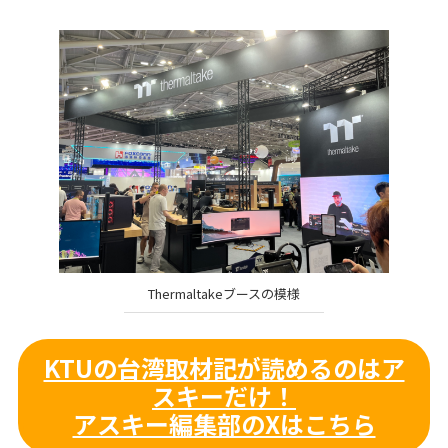
Thermaltakeブースの模様
KTUの台湾取材記が読めるのはア
スキーだけ！
アスキー編集部のXはこちら