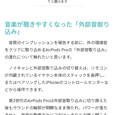
りと聴けます
音楽が聴きやすくなった「外部音取り
込み」
音質のインプレッションを報告する前に、外の環境音
をクリアに取り込めるAirPods Proの「外部音取り込み」
の進化について触れたいと思います。
ノイキャンと外部音取り込みの切り替えは、リモコン
が内蔵されているイヤホン本体のスティックを長押し、
またはペアリングしたiPhoneのコントロールセンターな
どから操作できます。
第2世代のAirPods Proは外部音取り込みに切り換えた
後もサウンドの輪郭が明瞭なまま保たれ、パワーが落ち
ません。音楽や動画のセリフがはっきりと力強く聞こえ