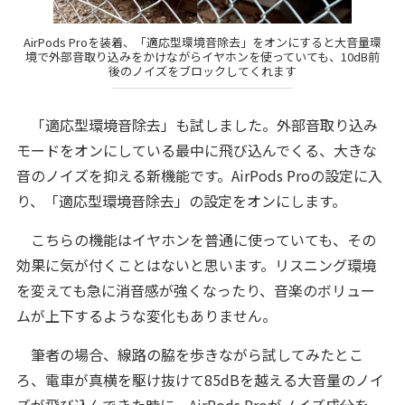
AirPods Proを装着、「適応型環境音除去」をオンにすると大音量環
境で外部音取り込みをかけながらイヤホンを使っていても、10dB前
後のノイズをブロックしてくれます
「適応型環境音除去」も試しました。外部音取り込み
モードをオンにしている最中に飛び込んでくる、大きな
音のノイズを抑える新機能です。AirPods Proの設定に入
り、「適応型環境音除去」の設定をオンにします。
こちらの機能はイヤホンを普通に使っていても、その
効果に気が付くことはないと思います。リスニング環境
を変えても急に消音感が強くなったり、音楽のボリュー
ムが上下するような変化もありません。
筆者の場合、線路の脇を歩きながら試してみたとこ
ろ、電車が真横を駆け抜けて85dBを越える大音量のノイ
ズが飛び込んできた時に、AirPods Proがノイズ成分を