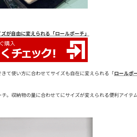
イズが自由に変えられる「ロールポーチ」
できて使い方に合わせてサイズも自在に変えられる「
ロールポ
チ。収納物の量に合わせてにサイズが変えられる便利アイテ