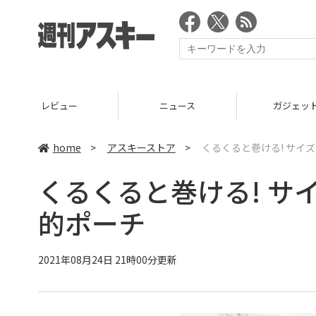
ニュース
ガジェット
ゲーム
home
>
アスキーストア
>
くるくると巻ける! サイ
くるくると巻ける! サ
的ポーチ
2021年08月24日 21時00分更新