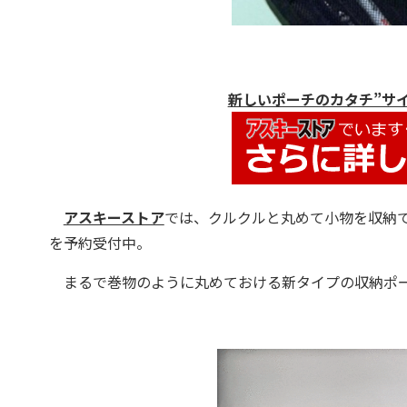
新しいポーチのカタチ”サ
アスキーストア
では、クルクルと丸めて小物を収納
を予約受付中。
まるで巻物のように丸めておける新タイプの収納ポー