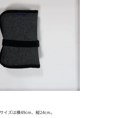
ズは横49cm、縦24cm。