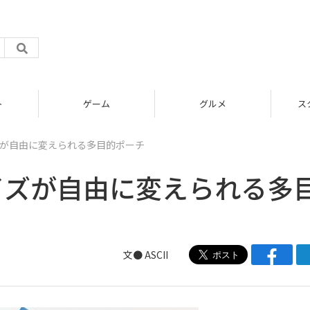
グルメ
スタートアップ
ズが自由に変えられる多目的ポーチ
イズが自由に変えられる多
文● ASCII