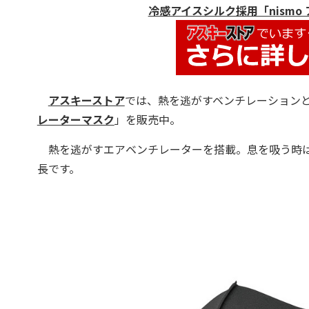
冷感アイスシルク採用「nism
アスキーストア
では、熱を逃がすベンチレーション
レーターマスク
」を販売中。
熱を逃がすエアベンチレーターを搭載。息を吸う時は
長です。