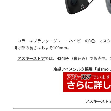
カラーはブラック・グレー・ネイビーの3色、マスクサイ
掛け部の長さはおよそ100mm。
アスキーストア
では、
4345円
（税込み）で販売中。
冷感アイスシルク採用「nism
アスキースト