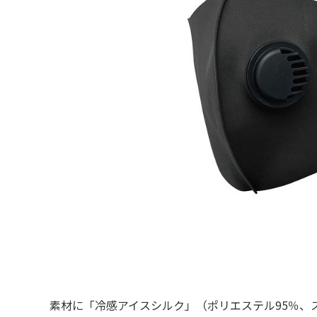
素材に「冷感アイスシルク」（ポリエステル95％、