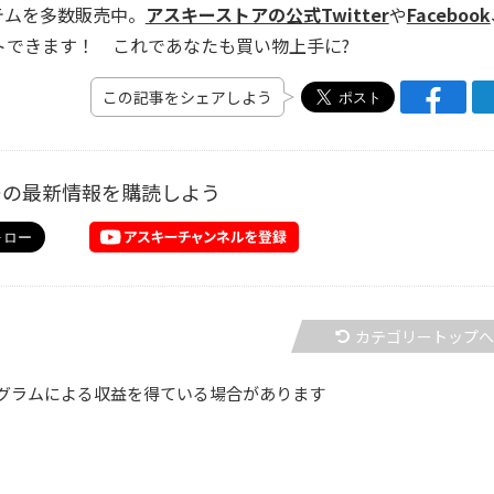
テムを多数販売中。
アスキーストアの公式Twitter
や
Facebook
トできます！ これであなたも買い物上手に?
この記事をシェアしよう
ーの最新情報を購読しよう
カテゴリートップ
グラムによる収益を得ている場合があります