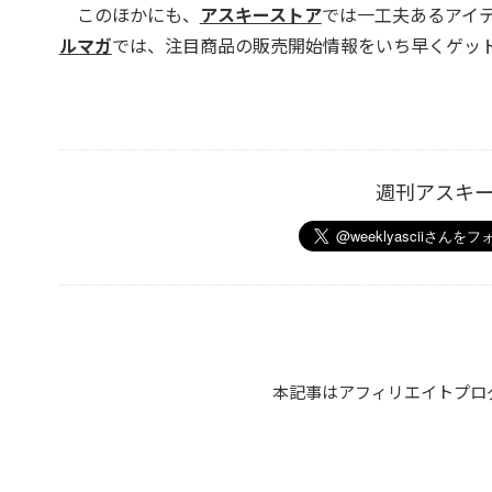
このほかにも、
アスキーストア
では一工夫あるアイ
ルマガ
では、注目商品の販売開始情報をいち早くゲッ
週刊アスキ
本記事はアフィリエイトプロ