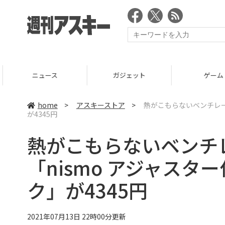
ニュース
ガジェット
ゲーム
home
>
アスキーストア
>
熱がこもらないベンチレー
が4345円
熱がこもらないベンチ
「nismo アジャス
ク」が4345円
2021年07月13日 22時00分更新