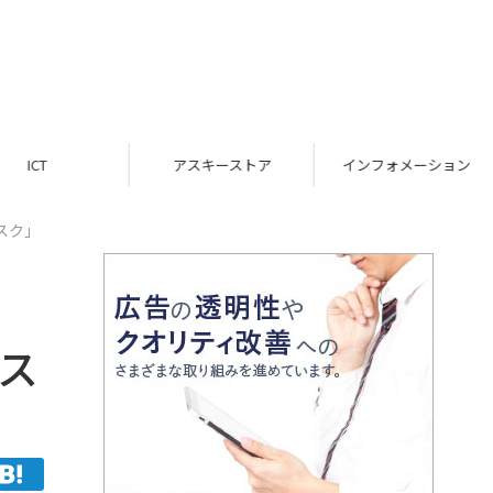
ICT
アスキーストア
インフォメーション
スク」
マス