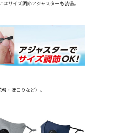
）にはサイズ調節アジャスターも装備。
花粉・ほこりなど）。