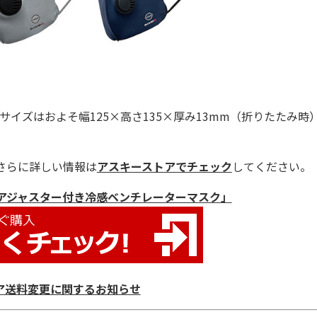
ズはおよそ幅125×高さ135×厚み13mm（折りたたみ時
さらに詳しい情報は
アスキーストアでチェック
してください。
o アジャスター付き冷感ベンチレーターマスク」
ア送料変更に関するお知らせ