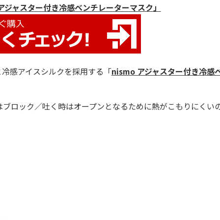
o アジャスター付き冷感ベンチレーターマスク」
と冷感アイスシルクを採用する「
nismo アジャスター付き冷感
ブロック／吐く時はオープンとなるために熱がこもりにくい