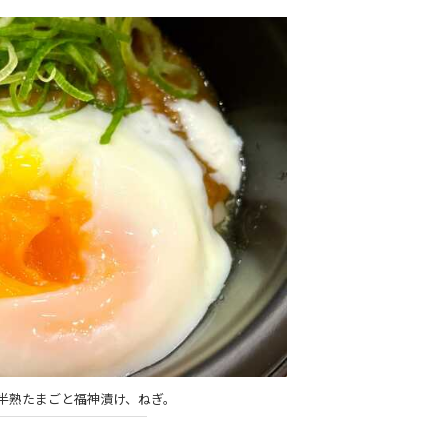
半熟たまごと福神漬け、ねぎ。