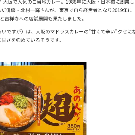
大阪で人気のご当地カレー。1988年に大阪・日本橋に創業し
だ俳優・北村一輝さんが、東京で自ら経営者となり2019年に
沢と吉祥寺への店舗展開も果たしました。
いですが）は、大阪のマドラスカレーの"甘くて辛い"クセに
に甘さを強めているそうです。