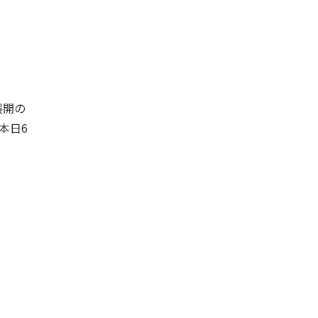
展開の
本日6