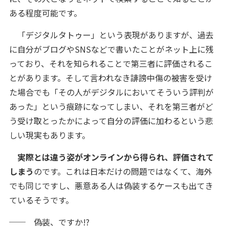
ある程度可能です。
「デジタルタトゥー」という表現がありますが、過去
に自分がブログやSNSなどで書いたことがネット上に残
っており、それを知られることで第三者に評価されるこ
とがあります。そして言われなき誹謗中傷の被害を受け
た場合でも「その人がデジタルにおいてそういう評判が
あった」という痕跡になってしまい、それを第三者がど
う受け取とったかによって自分の評価に加わるという悲
しい現実もあります。
実際とは違う姿がオンラインから得られ、評価されて
しまう
のです。これは日本だけの問題ではなくて、海外
でも同じですし、悪意ある人は偽装するケースも出てき
ているそうです。
── 偽装、ですか!?