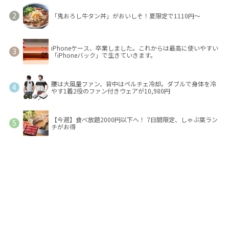
「鬼おろし牛タン丼」がおいしそ！夏限定で1110円～
iPhoneケース、卒業しました。これからは最高に使いやすい
「iPhoneバック」で生きていきます。
腰は大風量ファン、背中はペルチェ冷却。ダブルで身体を冷
やす1着2役のファン付きウェアが10,980円
【今週】食べ放題2000円以下へ！ 7日間限定、しゃぶ葉ラン
チがお得