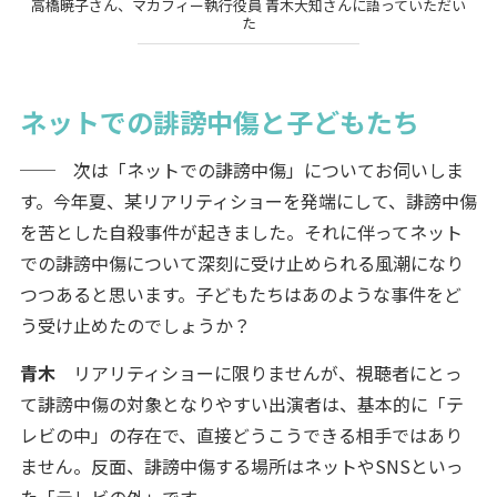
高橋暁子さん、マカフィー執行役員 青木大知さんに語っていただい
た
ネットでの誹謗中傷と子どもたち
── 次は「ネットでの誹謗中傷」についてお伺いしま
す。今年夏、某リアリティショーを発端にして、誹謗中傷
を苦とした自殺事件が起きました。それに伴ってネット
での誹謗中傷について深刻に受け止められる風潮になり
つつあると思います。子どもたちはあのような事件をど
う受け止めたのでしょうか？
青木
リアリティショーに限りませんが、視聴者にとっ
て誹謗中傷の対象となりやすい出演者は、基本的に「テ
レビの中」の存在で、直接どうこうできる相手ではあり
ません。反面、誹謗中傷する場所はネットやSNSといっ
た「テレビの外」です。