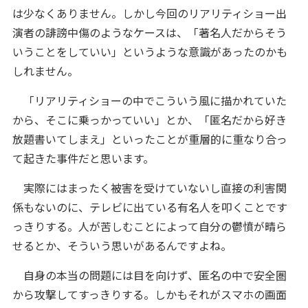
は少なくありません。しかし今回のリアリティショー出
演者の誹謗中傷のようなケースは、「著名人だからそう
いうことをしていい」というような意識があったのかも
しれません。
「リアリティショーの中でこういう風に描かれていた
から、そこに乗っかっていい」とか、「匿名だから好き
放題書いてしまえ」といったことが重層的に重なり合っ
て起きた事件だと思います。
実際にはまったく被害を受けていないし直接の利害関
係もないのに、テレビに出ている有名人を叩くことです
っきりする。人が苦しむことによって自分の鬱憤が晴ら
せるとか、そういう思いがあるんですよね。
自身の本当の問題には目を向けず、匿名の中で安全圏
から攻撃してすっきりする。しかもそれがスマホの画面