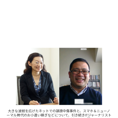
大きな波紋を広げたネットでの誹謗中傷事件と、スマホ＆ニューノ
ーマル時代のお小遣い稼ぎなどについて、引き続きITジャーナリスト