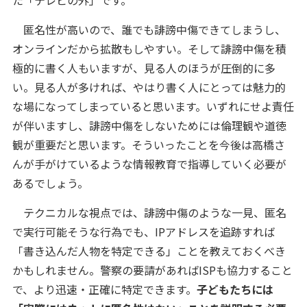
匿名性が高いので、誰でも誹謗中傷できてしまうし、
オンラインだから拡散もしやすい。そして誹謗中傷を積
極的に書く人もいますが、見る人のほうが圧倒的に多
い。見る人が多ければ、やはり書く人にとっては魅力的
な場になってしまっていると思います。いずれにせよ責任
が伴いますし、誹謗中傷をしないためには倫理観や道徳
観が重要だと思います。そういったことを今後は高橋さ
んが手がけているような情報教育で指導していく必要が
あるでしょう。
テクニカルな視点では、誹謗中傷のような一見、匿名
で実行可能そうな行為でも、IPアドレスを追跡すれば
「書き込んだ人物を特定できる」ことを教えておくべき
かもしれません。警察の要請があればISPも協力すること
で、より迅速・正確に特定できます。
子どもたちには