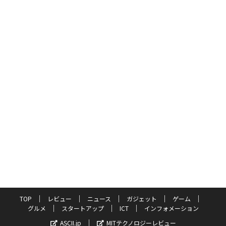
TOP
レビュー
ニュース
ガジェット
ゲーム
グルメ
スタートアップ
ICT
インフォメーション
ASCII.jp
MITテクノロジーレビュー