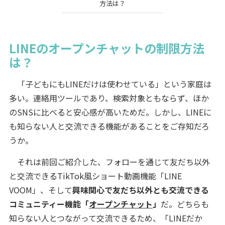
方法は？
LINEのオープンチャットの制限方法
は？
「子どもにもLINEだけは使わせている」という家庭は
多い。連絡用ツールであり、検索対象ともならず、ほか
のSNSに比べると安心感が高いためだ。しかし、LINEに
も知らない人と交流できる機能があることをご存知だろ
うか。
それは前回ご紹介した、フォローを通じて友だち以外
と交流できるTikTok風ショート動画機能「LINE
VOOM」、そして
興味関心で友だち以外とも交流できる
コミュニティー機能「
オープンチャット
」
だ。どちらも
知らない人とつながって交流できるため、「LINEだか