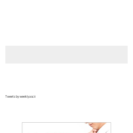
Tweets by weeklyascii