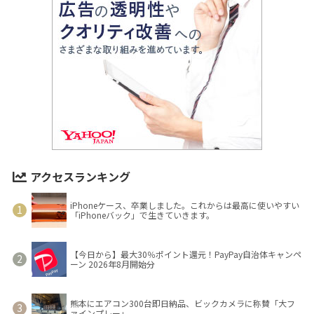
アクセスランキング
iPhoneケース、卒業しました。これからは最高に使いやすい
「iPhoneバック」で生きていきます。
【今日から】最大30％ポイント還元！PayPay自治体キャンペ
ーン 2026年8月開始分
熊本にエアコン300台即日納品、ビックカメラに称賛「大フ
ァインプレー」