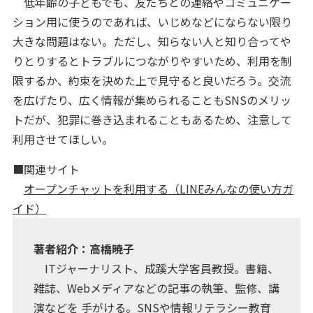
低年齢の子どもでも、友だちとの連絡やコミュニケー
ション用に使うのであれば、いじめなどにならない限り
大きな問題はない。ただし、知らない人と知り合ってや
りとりするとトラブルにつながりやすいため、利用を制
限するか、約束を決めた上で見守ると良いだろう。交流
を広げたり、広く情報が集められることもSNSのメリッ
トだが、犯罪に巻き込まれることもあるため、注意して
利用させてほしい。
■関連サイト
オープンチャットを利用する（LINEみんなの使い方ガ
イド）
著者紹介：高橋暁子
ITジャーナリスト、成蹊大学客員教授。書籍、
雑誌、Webメディアなどの記事の執筆、監修、講
演などを 手がける。SNSや情報リテラシー教育