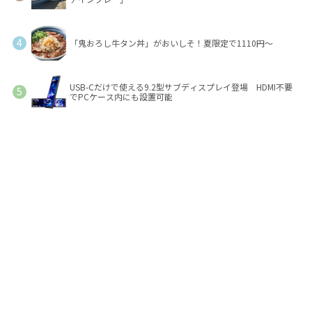
「鬼おろし牛タン丼」がおいしそ！夏限定で1110円～
USB-Cだけで使える9.2型サブディスプレイ登場 HDMI不要
でPCケース内にも設置可能