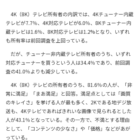
4K（8K）テレビ所有者の内訳では、4Kチューナー内蔵
テレビが7.7％、4K対応テレビが6.0％、8Kチューナー内
蔵テレビは1.6％、8K対応テレビは1.2%となり、いずれ
も所有率は前回調査を上回っている。
だが、チューナー非内蔵テレビ所有者のうち、いずれ
対応チューナーを買うという人は34.4％であり、前回調
査の41.0％よりも減少している。
4K（8K）テレビの所有者のうち、81.6％の人が、「非
常に満足」「まあ満足」と回答。満足点としては「画質
のキレイさ」を挙げる人が最も多く、2Kである地デジ放
送も、4Kテレビであればきれいな画像で見られるとした
人が43.1％となっている。その一方で、不満とする理由
として、「コンテンツの少なさ」や「価格」などがあが
っている。