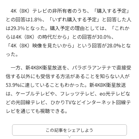
4K（8K）テレビの非所有者のうち、「購入する予定」
との回答は1.8％、「いずれ購入する予定」と回答した人
は29.3％となった。購入予定の理由としては、「これか
らは4K（8K）の時代だから」との回答が30.0％、
「4K（8K）映像を見たいから」という回答が28.0%とな
った。
一方、新4K8K衛星放送を、パラボラアンテナで直接受
信する以外にも受信する方法があることを知らない人が
53.9%に達していることもわかった。新4K8K衛星放送
は、ケーブルテレビや、フレッツテレビ、eo光テレビな
どの光回線テレビ、ひかりTVなどインターネット回線テ
レビを通じても視聴できる。
この記事をシェアしよう