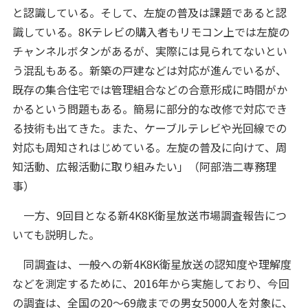
と認識している。そして、左旋の普及は課題であると認
識している。8Kテレビの購入者もリモコン上では左旋の
チャンネルボタンがあるが、実際には見られてないとい
う混乱もある。新築の戸建などは対応が進んでいるが、
既存の集合住宅では管理組合などの合意形成に時間がか
かるという問題もある。簡易に部分的な改修で対応でき
る技術も出てきた。また、ケーブルテレビや光回線での
対応も周知されはじめている。左旋の普及に向けて、周
知活動、広報活動に取り組みたい」（阿部浩二専務理
事）
一方、9回目となる新4K8K衛星放送市場調査報告につ
いても説明した。
同調査は、一般への新4K8K衛星放送の認知度や理解度
などを測定するために、2016年から実施しており、今回
の調査は、全国の20～69歳までの男女5000人を対象に、