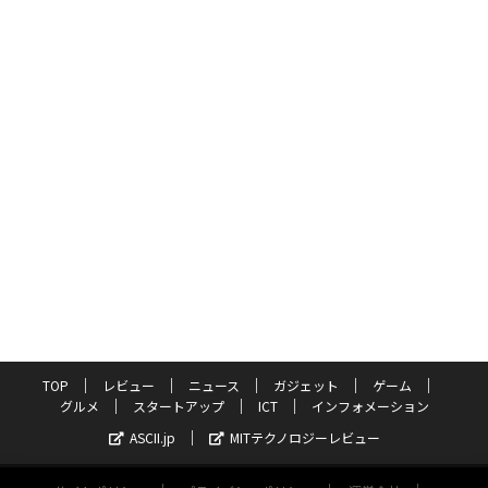
TOP
レビュー
ニュース
ガジェット
ゲーム
グルメ
スタートアップ
ICT
インフォメーション
ASCII.jp
MITテクノロジーレビュー