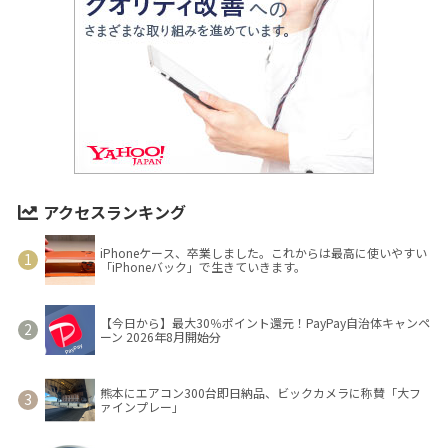
アクセスランキング
iPhoneケース、卒業しました。これからは最高に使いやすい
「iPhoneバック」で生きていきます。
【今日から】最大30％ポイント還元！PayPay自治体キャンペ
ーン 2026年8月開始分
熊本にエアコン300台即日納品、ビックカメラに称賛「大フ
ァインプレー」