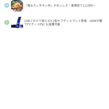
「鬼おろし牛タン丼」がおいしそ！夏限定で1110円～
USB-Cだけで使える9.2型サブディスプレイ登場 HDMI不要
でPCケース内にも設置可能