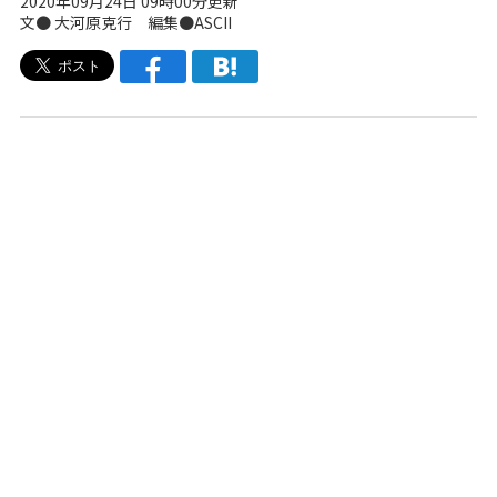
2020年09月24日 09時00分更新
文● 大河原克行 編集●ASCII