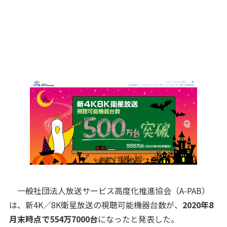
一般社団法人放送サービス高度化推進協会（A-PAB）
は、新4K／8K衛星放送の視聴可能機器台数が、
2020年8
月末時点で554万7000台
になったと発表した。