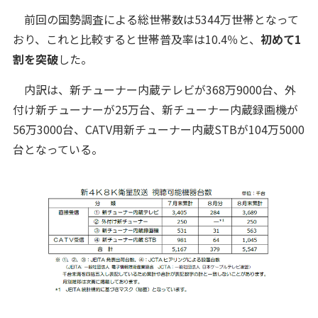
前回の国勢調査による総世帯数は5344万世帯となって
おり、これと比較すると世帯普及率は10.4％と、
初めて1
割を突破
した。
内訳は、新チューナー内蔵テレビが368万9000台、外
付け新チューナーが25万台、新チューナー内蔵録画機が
56万3000台、CATV用新チューナー内蔵STBが104万5000
台となっている。