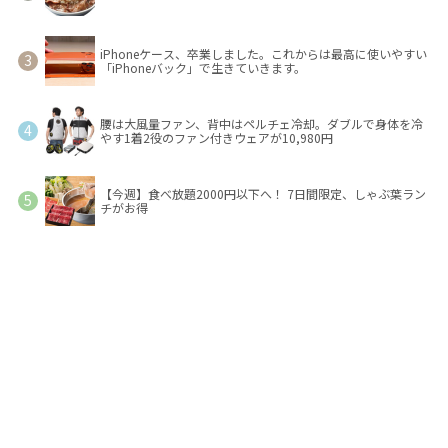
iPhoneケース、卒業しました。これからは最高に使いやすい
「iPhoneバック」で生きていきます。
腰は大風量ファン、背中はペルチェ冷却。ダブルで身体を冷
やす1着2役のファン付きウェアが10,980円
【今週】食べ放題2000円以下へ！ 7日間限定、しゃぶ葉ラン
チがお得