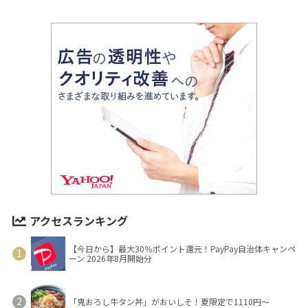
アクセスランキング
【今日から】最大30％ポイント還元！PayPay自治体キャンペ
ーン 2026年8月開始分
「鬼おろし牛タン丼」がおいしそ！夏限定で1110円～