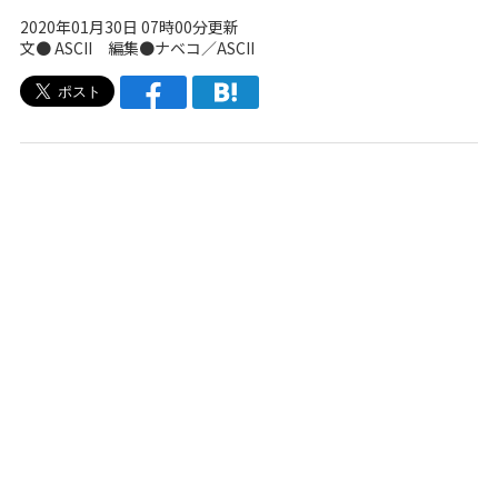
2020年01月30日 07時00分更新
文● ASCII 編集●
ナベコ
／ASCII