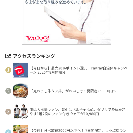
アクセスランキング
【今日から】最大30％ポイント還元！PayPay自治体キャンペ
ーン 2026年8月開始分
「鬼おろし牛タン丼」がおいしそ！夏限定で1110円～
腰は大風量ファン、背中はペルチェ冷却。ダブルで身体を冷
やす1着2役のファン付きウェアが10,980円
【今週】食べ放題2000円以下へ！ 7日間限定、しゃぶ葉ラン