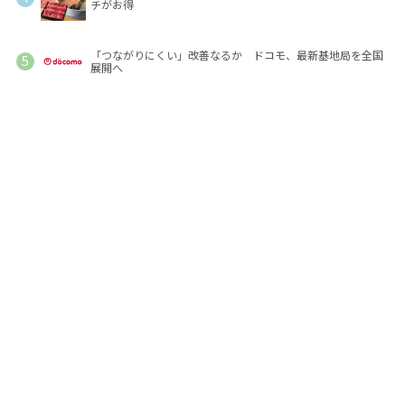
チがお得
「つながりにくい」改善なるか ドコモ、最新基地局を全国
展開へ