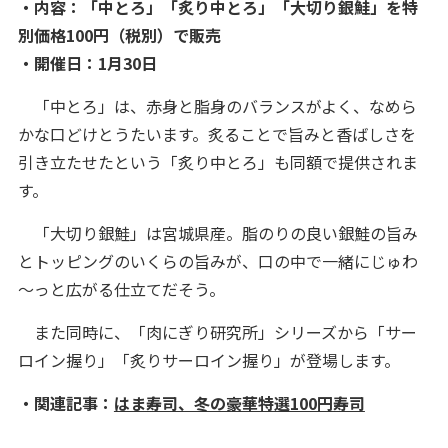
・内容：「中とろ」「炙り中とろ」「大切り銀鮭」を特
別価格100円（税別）で販売
・開催日：1月30日
「中とろ」は、赤身と脂身のバランスがよく、なめら
かな口どけとうたいます。炙ることで旨みと香ばしさを
引き立たせたという「炙り中とろ」も同額で提供されま
す。
「大切り銀鮭」は宮城県産。脂のりの良い銀鮭の旨み
とトッピングのいくらの旨みが、口の中で一緒にじゅわ
～っと広がる仕立てだそう。
また同時に、「肉にぎり研究所」シリーズから「サー
ロイン握り」「炙りサーロイン握り」が登場します。
・関連記事：
はま寿司、冬の豪華特選100円寿司