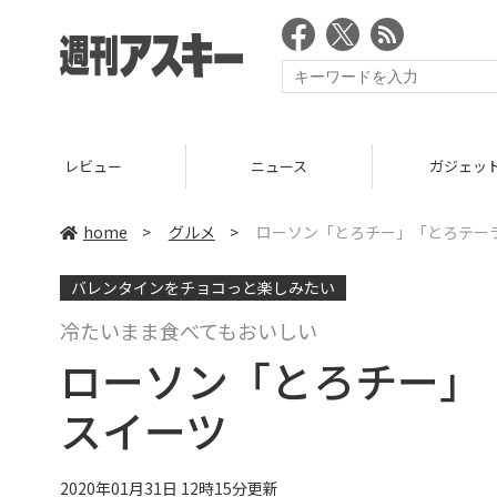
ニュース
ガジェット
ゲー
home
>
グルメ
>
ローソン「とろチー」「とろテー
バレンタインをチョコっと楽しみたい
冷たいまま食べてもおいしい
ローソン「とろチー」
スイーツ
2020年01月31日 12時15分更新