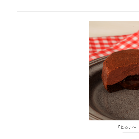
「とろチ～ 