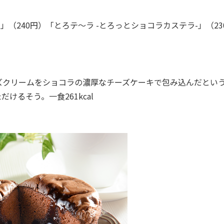
（240円）「とろテ～ラ -とろっとショコラカステラ-」（23
クリームをショコラの濃厚なチーズケーキで包み込んだとい
るそう。一食261kcal