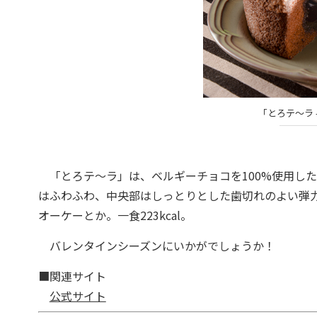
「とろテ～ラ 
「とろテ～ラ」は、ベルギーチョコを100%使用し
はふわふわ、中央部はしっとりとした歯切れのよい弾
オーケーとか。一食223kcal。
バレンタインシーズンにいかがでしょうか！
■関連サイト
公式サイト