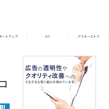
ICT
アスキーストア
インフォメーション
コ