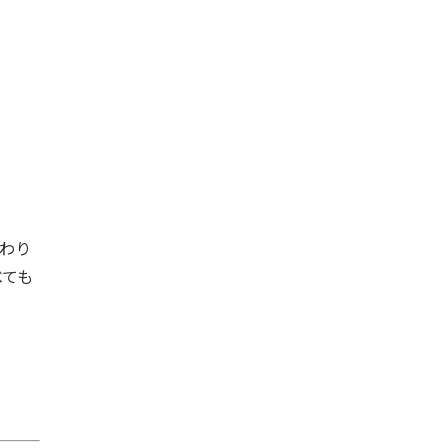
わり
べても