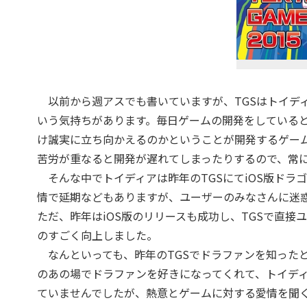
以前から週アスでも書いていますが、TGSはトイディ
いう気持ちがあります。毎日ゲームの開発をしている
け誠実に立ち向かえるのかということが開発するゲーム
苦労が重なると開発が遅れてしまったりするので、常
そんな中でトイディアは昨年のTGSにてiOS版ドラ
情で延期などもありますが、ユーザーのみなさんに迷
ただ、昨年はiOS版のリリースも成功し、TGSで直
のすごく向上しました。
なんといっても、昨年のTGSでドラファンを知ったと
のあの場でドラファンを好きになってくれて、トイデ
ていませんでしたが、熱意とゲームに対する愛情を聞