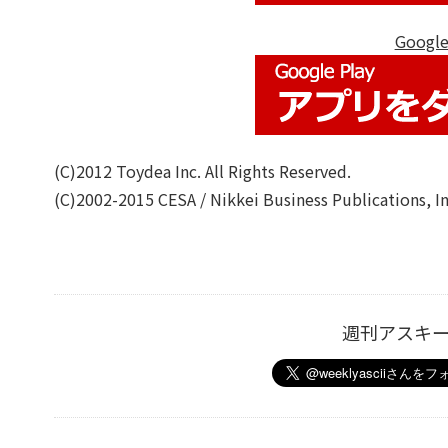
Goog
(C)2012 Toydea Inc. All Rights Reserved.
(C)2002-2015 CESA / Nikkei Business Publications, Inc
週刊アスキ