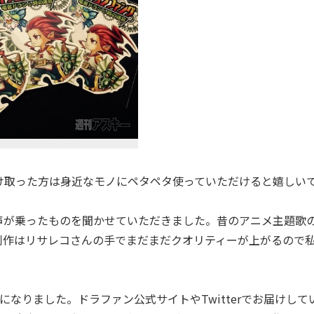
け取った方は身近なモノにペタペタ使っていただけると嬉しい
が乗ったものを聞かせていただきました。昔のアニメ主題歌
制作はリサレコさんの手でまだまだクオリティーが上がるので
なりました。ドラファン公式サイトやTwitterでお届けして