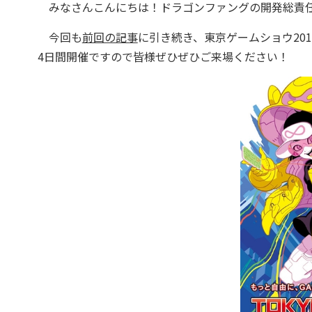
みなさんこんにちは！ドラゴンファングの開発総責
今回も
前回の記事
に引き続き、東京ゲームショウ201
4日間開催ですので皆様ぜひぜひご来場ください！