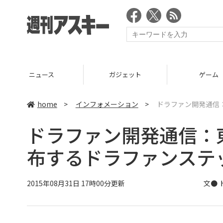
ニュース
ガジェット
ゲーム
home
>
インフォメーション
>
ドラファン開発通信
ドラファン開発通信：
布するドラファンステ
2015年08月31日 17時00分更新
文●