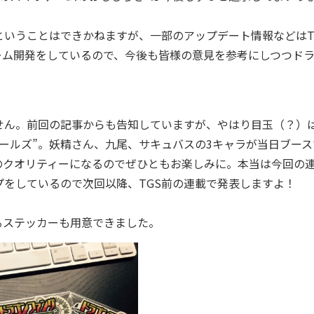
いうことはできかねますが、一部のアップデート情報などはT
ーム開発をしているので、今後も皆様の意見を参考にしつつド
せん。前回の記事からも告知していますが、やはり目玉（？）
ールズ”。妖精さん、九尾、サキュバスの3キャラが当日ブース
のクオリティーになるのでぜひともお楽しみに。本当は今回の
をしているので次回以降、TGS前の連載で発表しますよ！
ステッカーも用意できました。