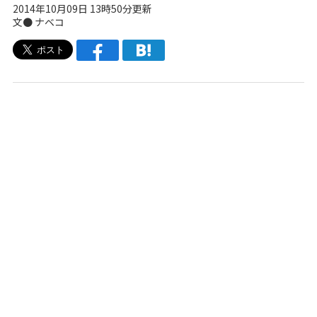
2014年10月09日 13時50分更新
文●
ナベコ