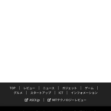
TOP
レビュー
ニュース
ガジェット
ゲーム
グルメ
スタートアップ
ICT
インフォメーション
ASCII.jp
MITテクノロジーレビュー