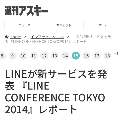
ニュース
ガジェット
ゲーム
home
>
インフォメーション
>
LINEが新サービスを発
表 『LINE CONFERENCE TOKYO 2014』レポート
…
8
9
10
11
12
13
14
15
16
17
18
LINEが新サービスを発
表 『LINE
CONFERENCE TOKYO
2014』レポート