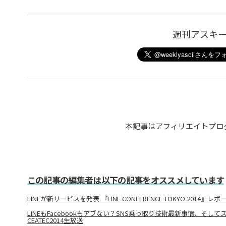
週刊アスキ
本記事はアフィリエイトプロ
この記事の編集者は以下の記事をオススメしています
LINEが新サービスを発表 『LINE CONFERENCE TOKYO 2014』レポ
LINEもFacebookもアブない？SNS乗っ取り技術最新事情、そし
CEATEC2014生放送