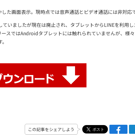
かした画面表示。現時点では音声通話とビデオ通話には非対応
していましたが現在は廃止され、タブレットからLINEを利用し
スではAndroidタブレットには触れられていませんが、様
す。
この記事をシェアしよう