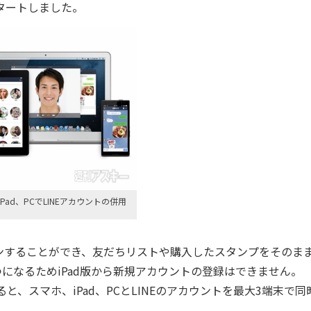
スタートしました。
Pad、PCでLINEアカウントの併用
ンすることができ、友だちリストや購入したスタンプをそのま
になるためiPad版から新規アカウントの登録はできません。
、スマホ、iPad、PCとLINEのアカウントを最大3端末で同