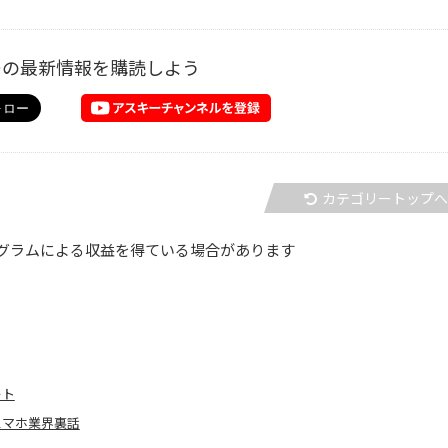
ーの最新情報を購読しよう
カテゴリートップ
グラムによる収益を得ている場合があります
ート
てスマホ業界裏話