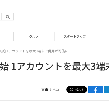
グルメ
スタートアップ
提供開始 1アカウントを最大3端末で併用が可能に
供開始 1アカウントを最大3端
文●
ナベコ