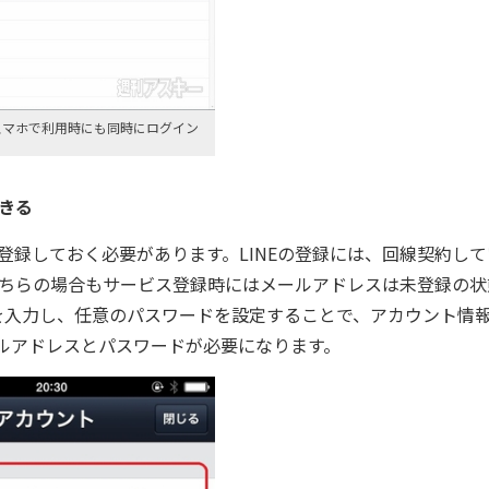
。スマホで利用時にも同時にログイン
できる
登録しておく必要があります。LINEの登録には、回線契約して
、どちらの場合もサービス登録時にはメールアドレスは未登録の状
を入力し、任意のパスワードを設定することで、アカウント情
ルアドレスとパスワードが必要になります。