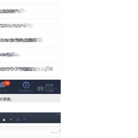
NE画面。