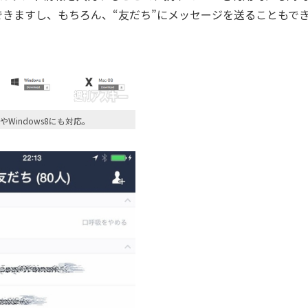
きますし、もちろん、“友だち”にメッセージを送ることもで
cやWindows8にも対応。