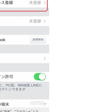
の“設定”、“アカウント”より。