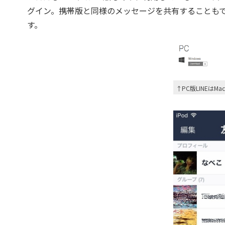
グイン。携帯版と同様のメッセージを共有することもで
す。
↑PC版LINEはMa