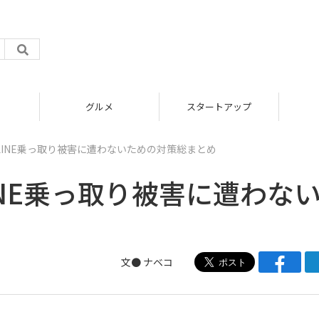
グルメ
スタートアップ
INE乗っ取り被害に遭わないための対策総まとめ
NE乗っ取り被害に遭わな
文●
ナベコ