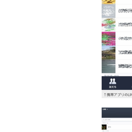
↑携帯アプリのLI