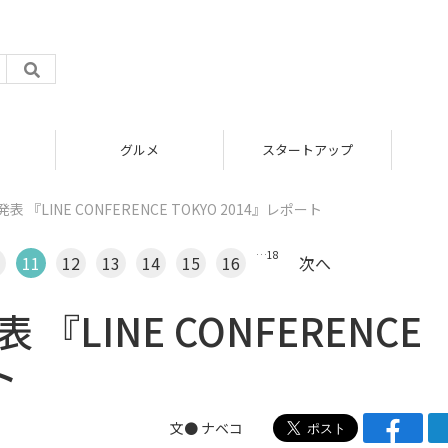
グルメ
スタートアップ
 『LINE CONFERENCE TOKYO 2014』レポート
…
18
11
12
13
14
15
16
次へ
『LINE CONFERENCE
ト
文●
ナベコ