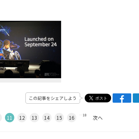
この記事をシェアしよう
…
18
11
12
13
14
15
16
次へ