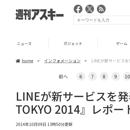
ニュース
ガジェット
ゲーム
home
>
インフォメーション
>
LINEが新サービスを発表
前へ
6
7
8
9
10
LINEが新サービスを発表 
TOKYO 2014』レポー
2014年10月09日 13時50分更新