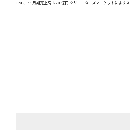
LINE、7-9月期売上高は230億円 クリエーターズマーケットによ