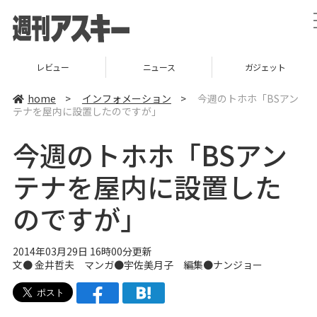
レビュー
ニュース
ガジェット
home
>
インフォメーション
>
今週のトホホ「BSアン
テナを屋内に設置したのですが」
今週のトホホ「BSアン
テナを屋内に設置した
のですが」
2014年03月29日 16時00分更新
文●
金井哲夫
マンガ●
宇佐美月子
編集●
ナンジョー