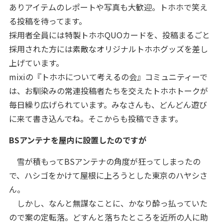
ありアイテムのレポートや写真も大歓迎。トホホで笑え
る投稿を待ってます。
採用者全員には特製トホホQUOカードを、投稿まるごと
採用された方には素敵なオリジナルトホホグッズを差し
上げています。
mixiの『トホホについて考えるの会』コミュニティーで
は、お馴染みの常連投稿者たちを交えたトホホトークが
毎日繰り広げられています。みなさんも、どんどん遊び
に来て書き込んでね。そこからも投稿できます。
BSアンテナを屋内に設置したのですが
雪が積もってBSアンテナの角度が狂ってしまったの
で、ハシゴをかけて屋根に上ろうとした東京のハヤシさ
ん。
しかし、なんと無謀なことに、かなり酔っ払っていた
ので案の定転落。どすんと落ちたところを近所の人に助