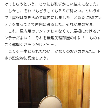
けてもらうという、じつにお恥ずかしい結末になった。
しかし、それでもどうしてもＢＳが見たい。というの
で「屋根はあきらめて屋内にしました」と新たにBSアン
テナを買ってきて屋内に設置した。それが左の写真。
これ、屋内用のアンテナじゃなくて、屋根に付けるア
ンテナだよね？ それを無理矢理部屋の中に！ ものす
ごく邪魔くさそうだけど……。
こりゃ一本とられたわい。かなりのおバカさんだ。ト
ホホ記念物に認定しよう。