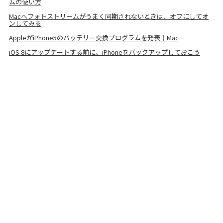
ムの使い方
Macへフォトストリームがうまく同期されないときは、オフにしてオ
ンしてみる
AppleがiPhone5のバッテリー交換プログラムを発表｜Mac
iOS 8にアップデートする前に、iPhoneをバックアップしておこう