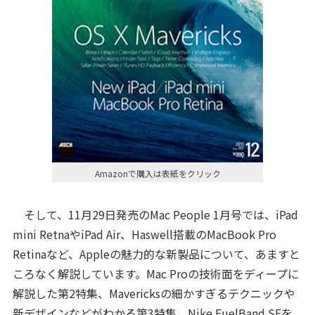
Amazonで購入は表紙をクリック
そして、11月29日発売のMac People 1月号では、iPad
mini RetnaやiPad Air、Haswell搭載のMacBook Pro
Retinaなど、Appleの魅力的な新製品について、あますと
ころなく解説しています。Mac Proの技術面をディープに
解説した第2特集、Mavericksの細かすぎるテクニックや
新デザインなどがわかる第3特集、Nike FuelBand SEを