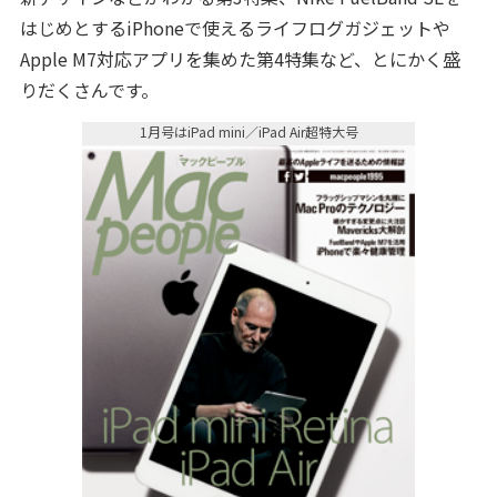
はじめとするiPhoneで使えるライフログガジェットや
Apple M7対応アプリを集めた第4特集など、とにかく盛
りだくさんです。
1月号はiPad mini／iPad Air超特大号