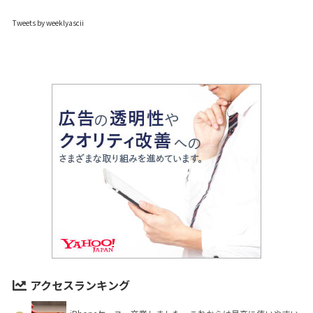
Tweets by weeklyascii
アクセスランキング