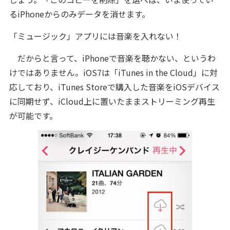
るiPhoneからのみデータを消せます。
「ミュージック」アプリには音楽を入れない！
だからと言って、iPhoneで音楽を聴かない、というわ
けではありません。iOS7は「iTunes in the Cloud」に対
応しており、iTunes Storeで購入した音楽をiOSデバイス
に同期せず、iCloud上に置いたままストリーミング再生
が可能です。