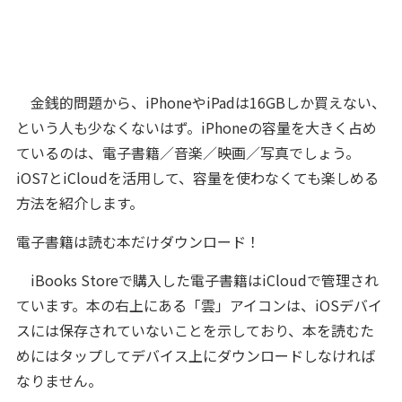
金銭的問題から、iPhoneやiPadは16GBしか買えない、
という人も少なくないはず。iPhoneの容量を大きく占め
ているのは、電子書籍／音楽／映画／写真でしょう。
iOS7とiCloudを活用して、容量を使わなくても楽しめる
方法を紹介します。
電子書籍は読む本だけダウンロード！
iBooks Storeで購入した電子書籍はiCloudで管理され
ています。本の右上にある「雲」アイコンは、iOSデバイ
スには保存されていないことを示しており、本を読むた
めにはタップしてデバイス上にダウンロードしなければ
なりません。