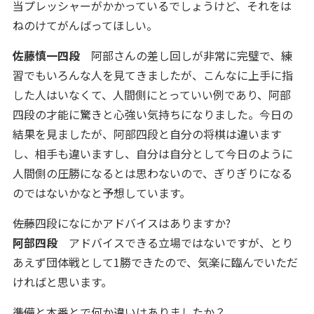
当プレッシャーがかかっているでしょうけど、それをは
ねのけてがんばってほしい。
佐藤慎一四段
阿部さんの差し回しが非常に完璧で、練
習でもいろんな人を見てきましたが、こんなに上手に指
した人はいなくて、人間側にとっていい例であり、阿部
四段の才能に驚きと心強い気持ちになりました。今日の
結果を見ましたが、阿部四段と自分の将棋は違います
し、相手も違いますし、自分は自分として今日のように
人間側の圧勝になるとは思わないので、ぎりぎりになる
のではないかなと予想しています。
――佐藤四段になにかアドバイスはありますか?
阿部四段
アドバイスできる立場ではないですが、とり
あえず団体戦として1勝できたので、気楽に臨んでいただ
ければと思います。
――準備と本番とで何か違いはありましたか？