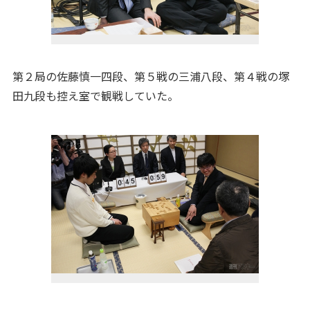
第２局の佐藤慎一四段、第５戦の三浦八段、第４戦の塚
田九段も控え室で観戦していた。