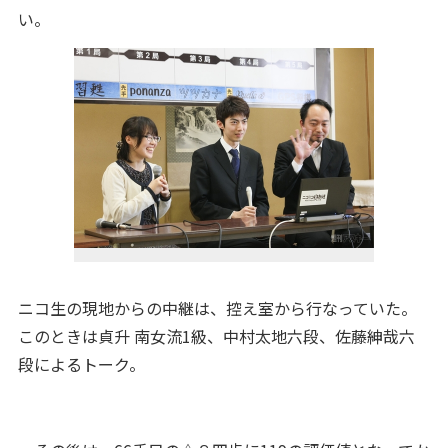
い。
ニコ生の現地からの中継は、控え室から行なっていた。
このときは貞升 南女流1級、中村太地六段、佐藤紳哉六
段によるトーク。