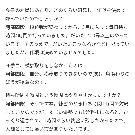
――今日の対局にあたり、どのくらい研究し、作戦を決めて
臨んでいたのでしょうか？
阿部四段
順位戦が終わってから、3月に入って毎日持ち
時間4時間で打っていました。だいたい20局以上はやって
います。そのうえで、だいたいこうなるかなとは思ってい
ましたが、作戦は決めていませんでした。
――４手目、横歩取りをしなかったのは？
阿部四段
自分、横歩取りできないので(笑)。角換わりの
ほうが得意なので。
――持ち時間４時間という時間はやりやすかったですか？
阿部四段
そうですね。練習のとき持ち時間1時間で対局
していたのですが、すごい優勢でも1分将棋になると、ひ
っくり返されて、1時間ぐらい終盤に残したかったので、
人間としては長い方がありがたいです。