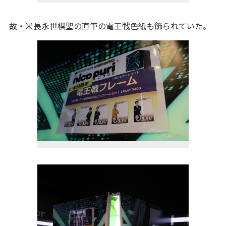
故・米長永世棋聖の直筆の電王戦色紙も飾られていた。