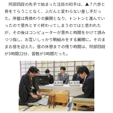
阿部四段の先手で始まった注目の初手は、▲７六歩と
奇をてらうことなく、ふだんと変わらない差し手だっ
た。序盤は角換わりの展開となり、トントンと進んでい
ったので意外とすぐ終わってしまうのではと思われた
が、その後はコンピューターが意外と時間をかけて読み
つつ指し、お互いしっかり駒組みをする展開に。そのま
まお昼を迎えた。昼の休憩までの残り時間は、阿部四段
が3時間22分、習甦が3時間だった。