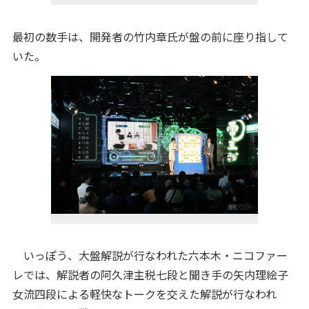
最初の数手は、開発者の竹内章氏が盤の前に座り指して
いた。
いっぽう、大盤解説が行なわれた六本木・ニコファー
レでは、解説者の阿久津主税七段と聞き手の矢内理絵子
女流四段による軽快なトークを交えた解説が行なわれ