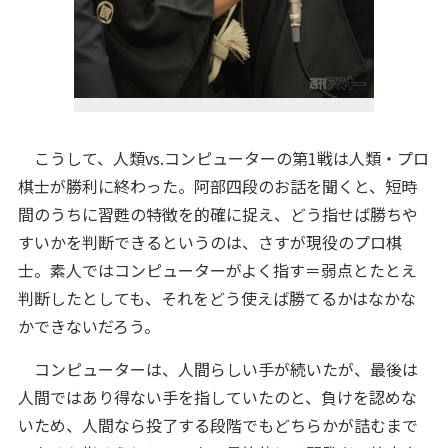
こうして、人類vs.コンピューターの第1戦は人類・プロ
棋士が勝利に終わった。阿部四段のお話を聞くと、短時
間のうちに習甦の特徴を的確に捉え、どう指せば勝ちや
すいかを判断できるというのは、さすが現役のプロ棋
士。素人ではコンピューターがよく指す＝弱点とたとえ
判断したとしても、それをどう使えば勝てるかはなかな
かできないだろう。
コンピューターは、人間らしい手が続いたが、最後は
人間ではあり得ない手を指していたのと、負けを認めな
いため、人間なら投了する段階でもどちらかが詰むまで