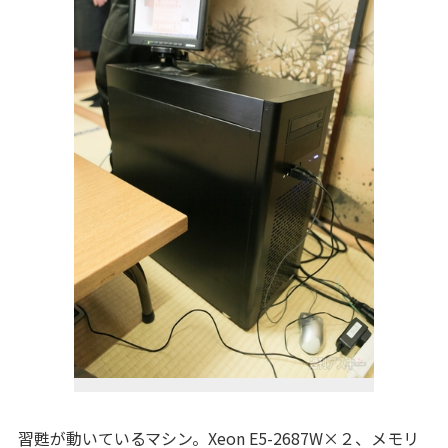
習甦が動いているマシン。Xeon E5-2687W×２、メモリ