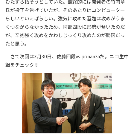
ひたすら指そうとしていた。最終的には開発者の竹内章
氏が投了を告げていたが、そのあたりはコンピューター
らしいといえばらしい。
強気に攻めた習甦は攻めがうま
くつながらなかったため、阿部四段に形勢が傾いたのだ
が、辛抱強く攻めをかわしじっくり攻めたのが勝因だっ
たと思う。
さて次回は3月30日、佐藤四段vs.ponanzaだ。ニコ生中
継をチェック!!