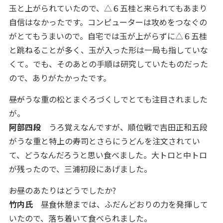
玉と上がられていたので、△６五桂と来られてもあまり
自信はなかったです。コンピューターは攻めをつなぐの
がとてもうまいので。自宅では玉が上がらずに△６五桂
と跳ねることが多く、玉が入った形は一局も指していな
くて。でも、そのあとの手順は研究していたものだった
ので、ありがたかったです。
――昼がうな重の松とまぐろづくしでとても注目されました
が。
阿部四段
うろ覚えなんですが、順位戦で吉田正和五段
がうな重と特上の寿司とさらにうどんを注文されてい
て、どうなんだろうと思い食べました。大トロと中トロ
が残ったので、三浦初段にあげました。
――お昼のあたりはどうでしたか?
竹内氏
昼食休憩までは、ふだんどおりの力を発揮して
いたので、落ち着いて食べられました。