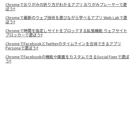
Chromeでおりがみの折り方がわかるアプリ おりがみプレーヤーで遊
ぼう!!
Chromeで最新のウェブ技術を遊びながら学べるアプリ Web Labで遊
ぼう!!
Chromeで時間を指定しサイトをブロックする拡張機能 ウェブサイト
ブロッカーで遊ぼう!!
ChromeでFacebookとTwitterのタイムラインを合体できるアプリ
Personaで遊ぼう!!
ChromeでFacebookの機能や画面をカスタムできるSocial Fixerで遊ぼ
う!!