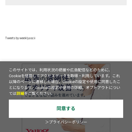
Tweets by weeklyascii
このサイトでは、利用状況の把握や広告配信などのために、
Cookieを使用してアクセスデータを取得・利用しています。これ
以降のページに遷移した場合、Cookieの設定や使用に同意したこ
とになります。Cookieの設定や使用の詳細、オプトアウトについ
ては
詳細
をご覧ください。
同意する
＞プライバシーポリシー