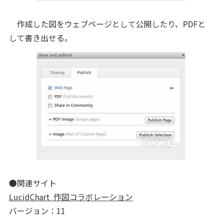
作成した図をウェブページとして公開したり、PDFと
して書き出せる。
●関連サイト
LucidChart 作図コラボレーション
バージョン：11