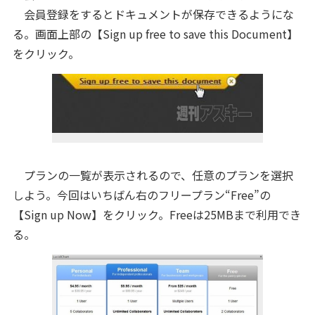
会員登録をするとドキュメントが保存できるようにな
る。画面上部の【Sign up free to save this Document】
をクリック。
プランの一覧が表示されるので、任意のプランを選択
しよう。今回はいちばん右のフリープラン“Free”の
【Sign up Now】をクリック。Freeは25MBまで利用でき
る。