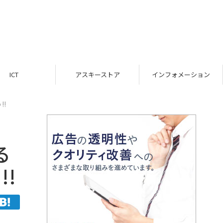
ICT
アスキーストア
インフォメーション
!!
る
!!