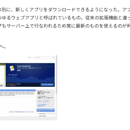
とは別に、新しくアプリをダウンロードできるようになった。ア
わゆるウェブアプリと呼ばれているもの。従来の拡張機能と違
プもサーバー上で行なわれるため常に最新のものを使えるのが
へ。