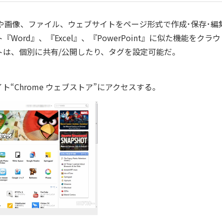
キストや画像、ファイル、ウェブサイトをページ形式で作成･保存･編
rd』、『Excel』、『PowerPoint』に似た機能をクラ
トは、個別に共有/公開したり、タグを設定可能だ。
Chrome ウェブストア”にアクセスする。