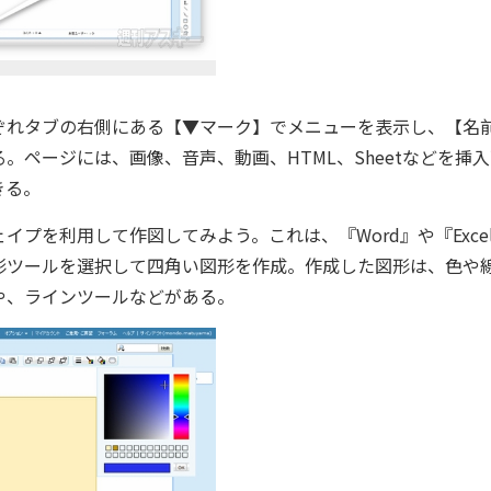
ぞれタブの右側にある【▼マーク】でメニューを表示し、【名
ページには、画像、音声、動画、HTML、Sheetなどを挿入
きる。
を利用して作図してみよう。これは、『Word』や『Exce
形ツールを選択して四角い図形を作成。作成した図形は、色や
や、ラインツールなどがある。