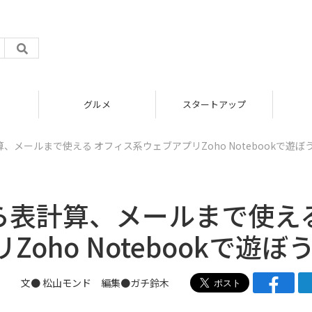
グルメ
スタートアップ
、メールまで使える オフィス系ウェブアプリZoho Notebookで遊ぼう
から表計算、メールまで使え
ho Notebookで遊ぼう
文● 松山モンド 編集●ガチ鈴木