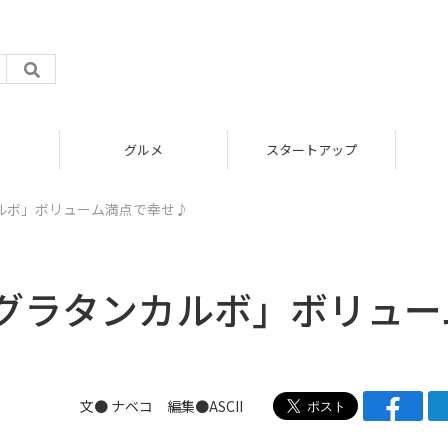
グルメ
スタートアップ
ルボ」ボリューム満点で幸せ♪
グラタンカルボ」ボリュー
文●
ナベコ
編集●ASCII