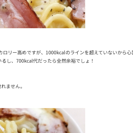
カロリー高めですが、1000kcalのラインを超えていないから心
し、700kcal代だったら全然余裕でしょ！
取れません。