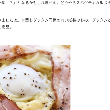
一瞬「？」となるかもしれません。どうやらスパゲティカルボ
ましたよ。容器もグラタン同様の丸い紙製のもの。グラタン
の商品。