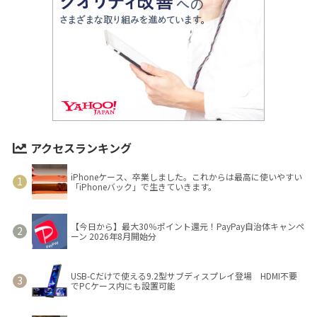
アクセスランキング
iPhoneケース、卒業しました。これからは最高に使いやすい
「iPhoneバック」で生きていきます。
【今日から】最大30％ポイント還元！PayPay自治体キャンペ
ーン 2026年8月開始分
USB-Cだけで使える9.2型サブディスプレイ登場 HDMI不要
でPCケース内にも設置可能