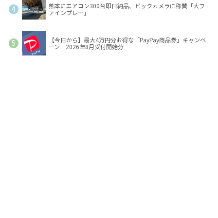
熊本にエアコン300台即日納品、ビックカメラに称賛「大フ
ァインプレー」
【今日から】最大4万円分お得な「PayPay商品券」キャンペ
ーン 2026年8月受付開始分