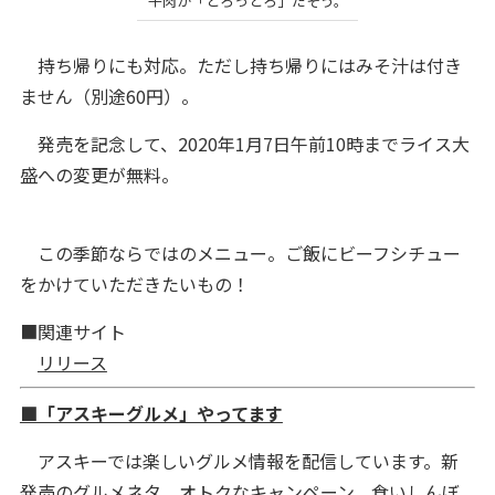
牛肉が「とろっとろ」だそう。
持ち帰りにも対応。ただし持ち帰りにはみそ汁は付き
ません（別途60円）。
発売を記念して、2020年1月7日午前10時までライス大
盛への変更が無料。
この季節ならではのメニュー。ご飯にビーフシチュー
をかけていただきたいもの！
■関連サイト
リリース
■「アスキーグルメ」やってます
アスキーでは楽しいグルメ情報を配信しています。新
発売のグルメネタ、オトクなキャンペーン、食いしんぼ