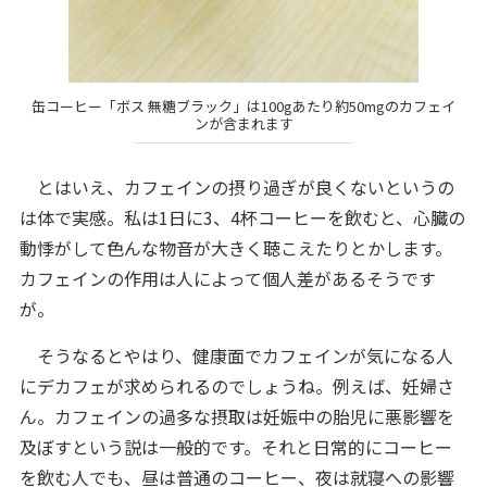
缶コーヒー「ボス 無糖ブラック」は100gあたり約50mgのカフェイ
ンが含まれます
とはいえ、カフェインの摂り過ぎが良くないというの
は体で実感。私は1日に3、4杯コーヒーを飲むと、心臓の
動悸がして色んな物音が大きく聴こえたりとかします。
カフェインの作用は人によって個人差があるそうです
が。
そうなるとやはり、健康面でカフェインが気になる人
にデカフェが求められるのでしょうね。例えば、妊婦さ
ん。カフェインの過多な摂取は妊娠中の胎児に悪影響を
及ぼすという説は一般的です。それと日常的にコーヒー
を飲む人でも、昼は普通のコーヒー、夜は就寝への影響