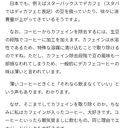
日本でも、例えばスターバックスでデカフェ（スタバ
ではディカフェと表記）の豆を扱っていたり、徐々に消
費量が上がってきているそうですよ。
なお、コーヒーからカフェインを除去するには、生豆
の段階でコーヒーに加工を加えます。カフェインは水溶
性であるため、特殊な溶媒に漬け込むことで取り除ける
のですね。ただし、カフェイン除去段階で豆の風味も一
部損なわれてしまうため、一般的にデカフェコーヒーの
味は薄いと言われています。
薄いコーヒーときくと「それなら飲まなくていい」と
いう声もあります。わかります。
なぜ、そこまでしてカフェインを取り除くのか。ちな
みに私はカフェインが入ったコーヒー、大好きです。コ
ーヒーといったら眠気覚ましに飲むもの。同じ理由でエ