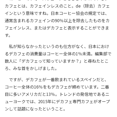
カフェとは、カフェインレスのこと。de（除去）カフェ
インという意味ですね。日本コーヒー協会の規定では、
通常含まれるカフェインの90％以上を除去したものをカ
フェインレス、またはデカフェと表示することができま
す。
私が知らなかったというのも仕方がなく、日本におけ
るデカフェの消費量はコーヒー全体の1％未満。編集部で
数人に「デカフェって知っていますか？」と尋ねたとこ
ろ、みな首をかしげました。
ですが、デカフェが一番飲まれているスペインだと、
コーヒー全体の16％をもデカフェが締めています。二番
目に多いアメリカだと13％。トレンドの発信地であるニ
ューヨークでは、2015年にデカフェ専門カフェがオープ
ンして話題になったということ。