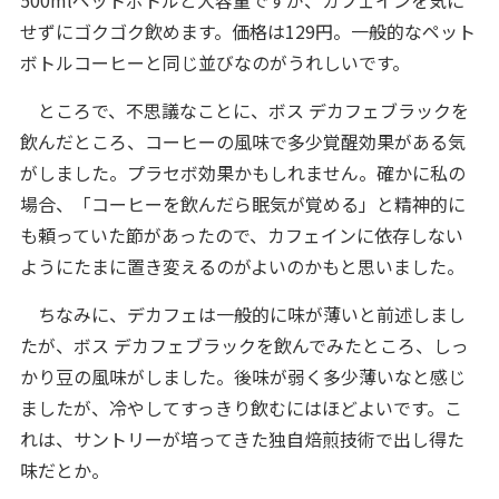
せずにゴクゴク飲めます。価格は129円。一般的なペット
ボトルコーヒーと同じ並びなのがうれしいです。
ところで、不思議なことに、ボス デカフェブラックを
飲んだところ、コーヒーの風味で多少覚醒効果がある気
がしました。プラセボ効果かもしれません。確かに私の
場合、「コーヒーを飲んだら眠気が覚める」と精神的に
も頼っていた節があったので、カフェインに依存しない
ようにたまに置き変えるのがよいのかもと思いました。
ちなみに、デカフェは一般的に味が薄いと前述しまし
たが、ボス デカフェブラックを飲んでみたところ、しっ
かり豆の風味がしました。後味が弱く多少薄いなと感じ
ましたが、冷やしてすっきり飲むにはほどよいです。こ
れは、サントリーが培ってきた独自焙煎技術で出し得た
味だとか。