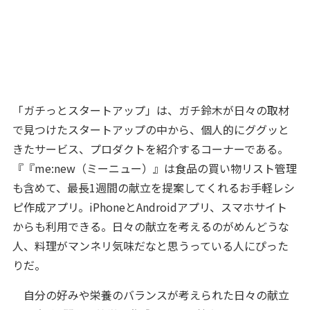
「ガチっとスタートアップ」は、ガチ鈴木が日々の取材
で見つけたスタートアップの中から、個人的にググッと
きたサービス、プロダクトを紹介するコーナーである。
『『me:new（ミーニュー）』は食品の買い物リスト管理
も含めて、最長1週間の献立を提案してくれるお手軽レシ
ピ作成アプリ。iPhoneとAndroidアプリ、スマホサイト
からも利用できる。日々の献立を考えるのがめんどうな
人、料理がマンネリ気味だなと思うっている人にぴった
りだ。
自分の好みや栄養のバランスが考えられた日々の献立