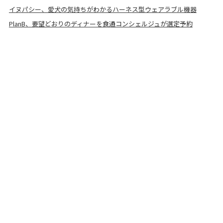
イヌパシー、愛犬の気持ちがわかるハーネス型ウェアラブル機器
PlanB、要望どおりのディナーを食通コンシェルジュが選定予約