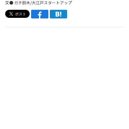
文●
ガチ鈴木
/
大江戸スタートアップ