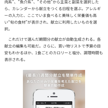
肉系”、”魚介系”、”その他”から主菜と副菜を選択した
ら、カレンダーから献立をつくる日程を選ぶ。アレルギ
ーの入力と、ここでいま食べると美味しく栄養価も高
い“旬の食材”が表示され、献立に利用したいものを選
択。
これだけで選んだ期間分の献立が自動生成される。各
献立の編集も可能だ。さらに、買い物リストで予算の目
安もわかるほか、1食ごとのカロリーと塩分、調理時間も
表示される。