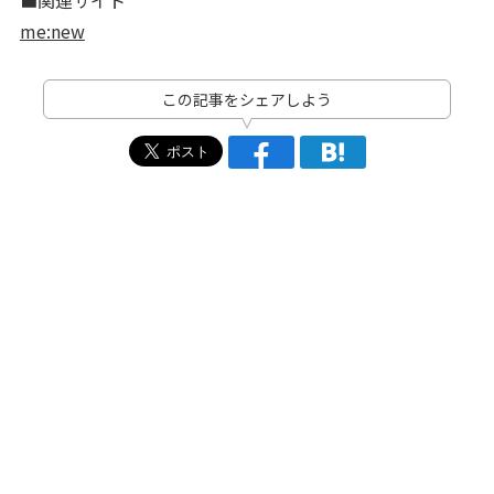
■関連サイト
me:new
この記事をシェアしよう