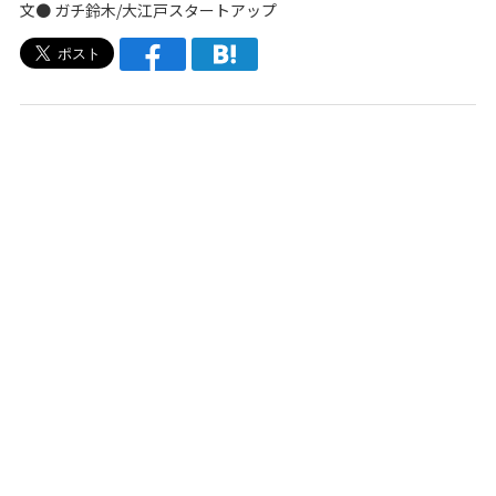
文●
ガチ鈴木
/
大江戸スタートアップ