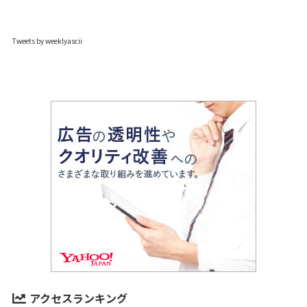
Tweets by weeklyascii
アクセスランキング