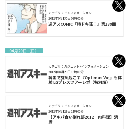
カテゴリ： インフォメーション
2012年04月30日 09時00分
週アスCOMIC「時ドキ荘！」第139回
04月29日（日）
カテゴリ： ガジェット / インフォメーション
2012年04月29日 15時00分
韓国で旋風起こす『Optimus Vu;』も体
験 LGプレスツアーレポ（特別編）
カテゴリ： インフォメーション
2012年04月29日 11時00分
【アキバ食い倒れ部2012 肉料理】浜
勝