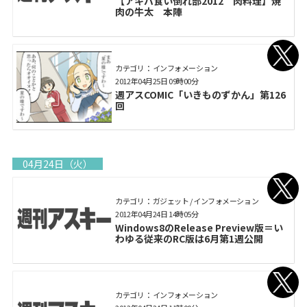
【アキバ食い倒れ部2012 肉料理】焼
肉の牛太 本陣
カテゴリ： インフォメーション
2012年04月25日 09時00分
週アスCOMIC「いきものずかん」第126
回
04月24日（火）
カテゴリ： ガジェット / インフォメーション
2012年04月24日 14時05分
Windows8のRelease Preview版＝い
わゆる従来のRC版は6月第1週公開
カテゴリ： インフォメーション