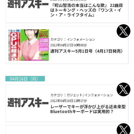
『町山智浩の本当はこんな歌』 22曲目
はトーキング・ヘッズの『ワンス・イ
ン・ア・ライフタイム』
カテゴリ： インフォメーション
2012年04月17日 00時00分
週刊アスキー5月1日号（4月17日発売）
04月16日（月）
カテゴリ： ガジェット / インフォメーション
2012年04月16日 21時17分
レーザーでキーが浮かび上がる近未来型
Bluetoothキーボードは実用的？