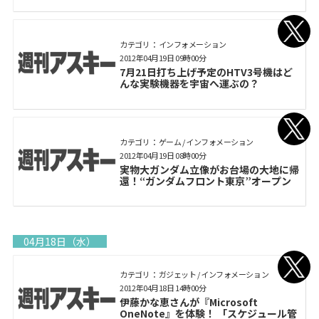
カテゴリ： インフォメーション
2012年04月19日 09時00分
7月21日打ち上げ予定のHTV3号機はど
んな実験機器を宇宙へ運ぶの？
カテゴリ： ゲーム / インフォメーション
2012年04月19日 08時00分
実物大ガンダム立像がお台場の大地に帰
還！“ガンダムフロント東京”オープン
04月18日（水）
カテゴリ： ガジェット / インフォメーション
2012年04月18日 14時00分
伊藤かな恵さんが『Microsoft
OneNote』を体験！ 「スケジュール管