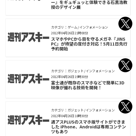
ー』をギュギュッと体験できる石黒浩教
授のデザイン展
カテゴリ： ゲーム / インフォメーション
2012年04月26日 21時00分
スマホやPCから目を守るメガネ『JINS
PC』が待望の度付き対応！5月11日先行
予約開始
カテゴリ： ガジェット / インフォメーション
2012年04月26日 19時30分
富士通が既存のスマホなどで簡単に3D
映像が撮れる技術を開発！
カテゴリ： ガジェット / インフォメーション
2012年04月26日 18時30分
週アスPLUSのスマホ版サイトができま
した iPhone、Androidは専用コンテン
ツもあり