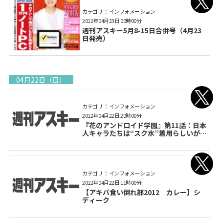
カテゴリ： インフォメーション
2012年04月23日 00時00分
週刊アスキー5月8-15日合併号（4月23
日発売）
04月22日（日）
カテゴリ： インフォメーション
2012年04月22日 20時00分
『花のアンドロイド学園』第11話：日本
人キャラたちは“スク水”着用らしいが…
カテゴリ： インフォメーション
2012年04月22日 11時00分
【アキバ食い倒れ部2012 カレー】シ
ディーク