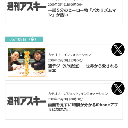
2009年05月11日 06時00分
一話５分のヒーロー物『バカリズムマ
ン』が熱い！
05月08日（金）
カテゴリ： インフォメーション
2009年05月08日 13時04分
週デジ（5/9放送） 世界から愛される
日本
カテゴリ： ガジェット / インフォメーション
2009年05月08日 00時00分
画面を見ずに時間が分かるiPhoneアプ
リに惚れた！