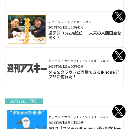
カテゴリ： インフォメーション
2009年05月22日 16時40分
週デジ（5/23放送） 未来の人間国宝を
聞く!!
カテゴリ： ガジェット / インフォメーション
2009年05月22日 00時00分
メモをクラウドと同期できるiPhoneア
プリに惚れた！
05月21日（木）
カテゴリ： ガジェット / インフォメーション
2009年05月21日 19時39分
6/2は『ユメみるiPhone』刊行記念トー