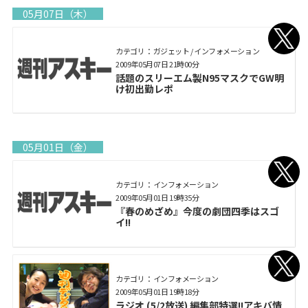
05月07日（木）
カテゴリ： ガジェット / インフォメーション
2009年05月07日 21時00分
話題のスリーエム製N95マスクでGW明
け初出勤レポ
05月01日（金）
カテゴリ： インフォメーション
2009年05月01日 19時35分
『春のめざめ』今度の劇団四季はスゴ
イ!!
カテゴリ： インフォメーション
2009年05月01日 19時18分
ラジオ (5/2放送) 編集部特選!!アキバ情