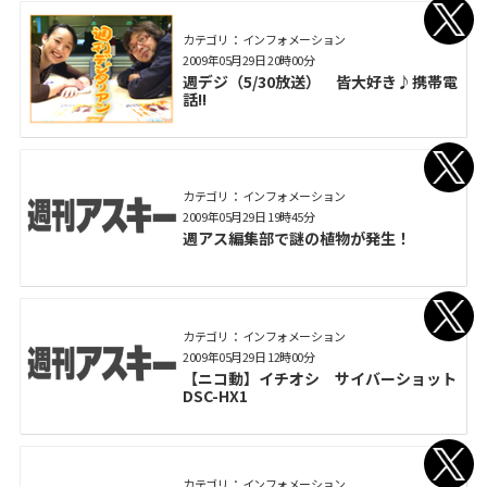
カテゴリ： インフォメーション
2009年05月29日 20時00分
週デジ（5/30放送） 皆大好き♪携帯電
話!!
カテゴリ： インフォメーション
2009年05月29日 19時45分
週アス編集部で謎の植物が発生！
カテゴリ： インフォメーション
2009年05月29日 12時00分
【ニコ動】イチオシ サイバーショット
DSC-HX1
カテゴリ： インフォメーション