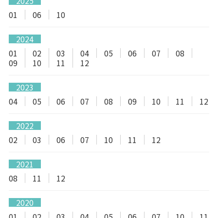
2025
01
06
10
2024
01
02
03
04
05
06
07
08
09
10
11
12
2023
04
05
06
07
08
09
10
11
12
2022
02
03
06
07
10
11
12
2021
08
11
12
2020
01
02
03
04
05
06
07
10
11