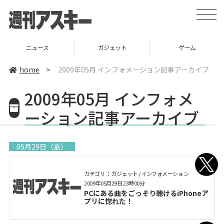
toggle
naviga
ニュース
ガジェット
ゲーム
home
>
2009年05月 インフォメーション記事アーカイブ
2009年05月 インフォメ
ーション記事アーカイブ
05月29日（金）
カテゴリ： ガジェット / インフォメーション
2009年05月29日 23時00分
PCにある曲をごっそり聴けるiPhoneア
プリに惚れた！