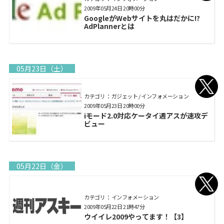
2009年05月24日 20時00分
GoogleがWebサイトを丸はだかに!?
AdPlannerとは
05月23日（土）
カテゴリ： ガジェット / インフォメーション
2009年05月23日 20時00分
iモード2.0対応ケータイ週アスが速攻デ
ビュー
05月22日（金）
カテゴリ： インフォメーション
2009年05月22日 21時47分
ウイイレ2009やってます！【3】