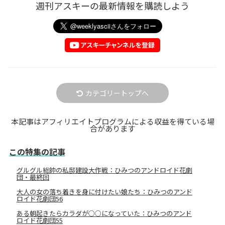
週刊アスキーの最新情報を購読しよう
カテゴリートップへ
本記事はアフィリエイトプログラムによる収益を得ている場
合があります
この特集の記事
グルグル総帥の私邸建設大作戦：ひみつのアンドロイド花劇
団・最終回
大人の女の落ち着きを身に付けたい娘たち：ひみつのアンド
ロイド花劇団56
ある朝起きたらカラダが○○になっていた：ひみつのアンド
ロイド花劇団55