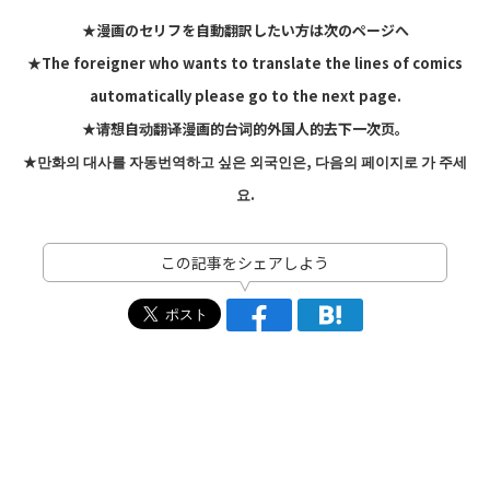
★漫画のセリフを自動翻訳したい方は次のページへ
★The foreigner who wants to translate the lines of comics
automatically please go to the next page.
★请想自动翻译漫画的台词的外国人的去下一次页。
★만화의 대사를 자동번역하고 싶은 외국인은, 다음의 페이지로 가 주세
요.
この記事をシェアしよう