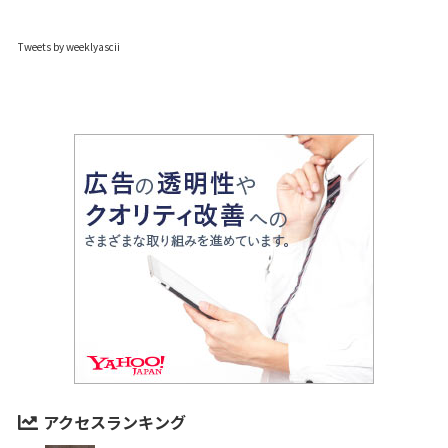
Tweets by weeklyascii
アクセスランキング