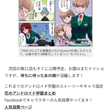
↑MWC2012でお披露目されたXperia3兄弟になぞらえ
て、分身の術で3姉妹化しているソニ･モバちゃん。
次回の第11話もすぐに公開予定。お題はまだナイショ
ですが、
待ちに待ったあの娘
が活躍します！
これまでのアンドロイド学園のストーリーやキャラ設定
花のアンドロイド学園まとめ
Facebookでキャラクターの人気投票やってます！
人気投票ページ