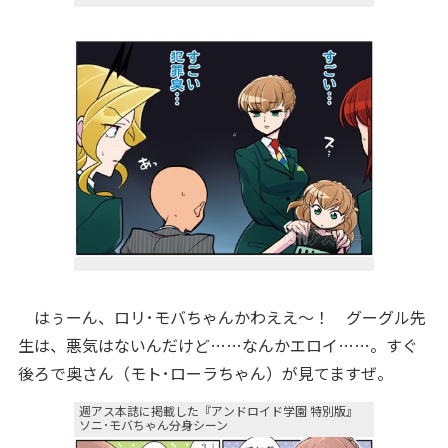
はぅーん、ロリ･モバちゃんかわええ～！ グーグル先
生は、悪気はないんだけど……なんかエロイ……。すぐ
後ろで奥さん（モト･ローラちゃん）が見てますぜ。
週アス本誌に掲載した『アンドロイド学園 特別版』
ソニ･モバちゃん分身シーン