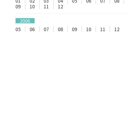
01
02
03
04
05
06
07
08
09
10
11
12
2006
05
06
07
08
09
10
11
12