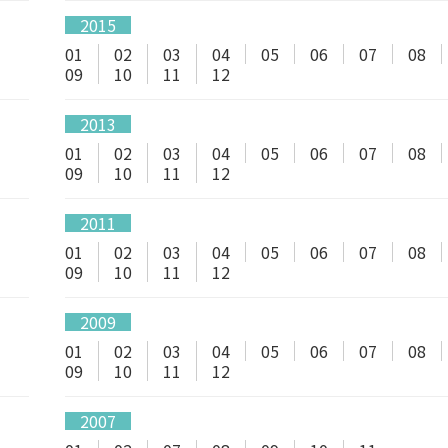
2015
01
02
03
04
05
06
07
08
09
10
11
12
2013
01
02
03
04
05
06
07
08
09
10
11
12
2011
01
02
03
04
05
06
07
08
09
10
11
12
2009
01
02
03
04
05
06
07
08
09
10
11
12
2007