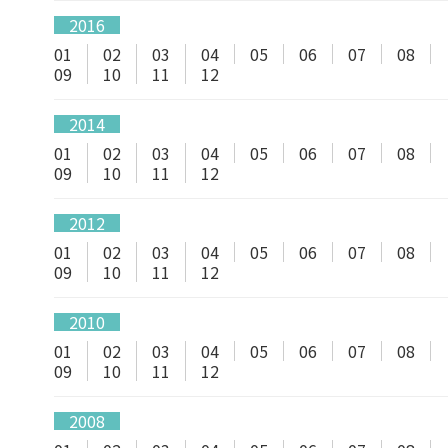
2016
01
02
03
04
05
06
07
08
09
10
11
12
2014
01
02
03
04
05
06
07
08
09
10
11
12
2012
01
02
03
04
05
06
07
08
09
10
11
12
2010
01
02
03
04
05
06
07
08
09
10
11
12
2008