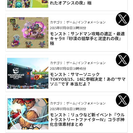
れたオアシスの夜』極
カテゴリ： ゲーム / インフォメーション
2015年07月03日 10時30分
モンスト：サンドマン攻略の適正・最適
キャラ!!『砂漠の狙撃手と泥塗れの夜』
極
カテゴリ： ゲーム / インフォメーション
2015年07月02日 16時45分
モンスト：サマーソニック
TOKYO8/15、16に参戦決定！あの“サマ
ソニ”です 本当だよ？
カテゴリ： ゲーム / インフォメーション
2015年07月01日 19時20分
モンスト：リュウなど新イベント『ウル
トラストリートファイターIV』コラボ神
化合体素材まとめ