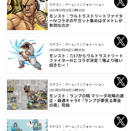
カテゴリ： ゲーム / インフォメーション
2015年07月13日 19時15分
モンスト：ウルトラストリートファイタ
ーIVコラボのサガット集めはダメトレが
有効なのか
カテゴリ： ゲーム / インフォメーション
2015年07月09日 15時35分
モンスト：7/17からウルトラストリート
ファイターIVとコラボ決定！俺より強い
奴きたー！
カテゴリ： ゲーム / インフォメーション
2015年07月04日 16時30分
モンスト：ランプの精 マリーダ攻略の適
正・最適キャラ!!『ランプが夢見る黄金
の夜』究極
カテゴリ： ゲーム / インフォメーション