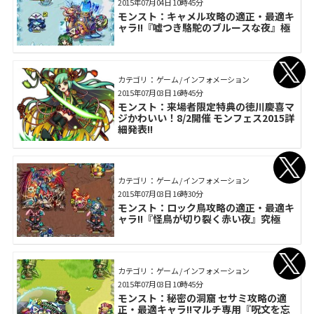
2015年07月04日 10時45分
モンスト：キャメル攻略の適正・最適キ
ャラ!!『嘘つき駱駝のブルースな夜』極
カテゴリ： ゲーム / インフォメーション
2015年07月03日 16時45分
モンスト：来場者限定特典の徳川慶喜マ
ジかわいい！8/2開催 モンフェス2015詳
細発表!!
カテゴリ： ゲーム / インフォメーション
2015年07月03日 16時30分
モンスト：ロック鳥攻略の適正・最適キ
ャラ!!『怪鳥が切り裂く赤い夜』究極
カテゴリ： ゲーム / インフォメーション
2015年07月03日 10時45分
モンスト：秘密の洞窟 セサミ攻略の適
正・最適キャラ!!マルチ専用『呪文を忘