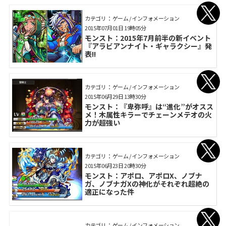
カテゴリ： ゲーム / インフォメーション
2015年07月01日 19時05分
モンスト：2015年7月前半の新イベント
『アラビアンナイト・ギャラクシー』発
表!!
カテゴリ： ゲーム / インフォメーション
2015年06月29日 13時30分
モンスト：『卑弥呼』は“進化”がオスス
メ！木属性キラーでチェーンメテオの火
力が超強い
カテゴリ： ゲーム / インフォメーション
2015年06月23日 20時30分
モンスト：アポロ、アポロX、ノブナ
ガ、ノブナガXの神化がそれぞれ超絶の
適正になった件
カテゴリ： ゲーム / インフォメーション