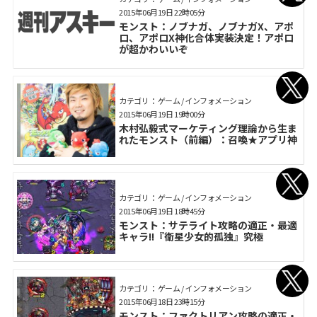
2015年06月19日 22時05分
モンスト：ノブナガ、ノブナガX、アポ
ロ、アポロX神化合体実装決定！アポロ
が超かわいいぞ
カテゴリ： ゲーム / インフォメーション
2015年06月19日 19時00分
木村弘毅式マーケティング理論から生ま
れたモンスト（前編）：召喚★アプリ神
カテゴリ： ゲーム / インフォメーション
2015年06月19日 18時45分
モンスト：サテライト攻略の適正・最適
キャラ!!『衛星少女的孤独』究極
カテゴリ： ゲーム / インフォメーション
2015年06月18日 23時15分
モンスト：ファクトリアン攻略の適正・