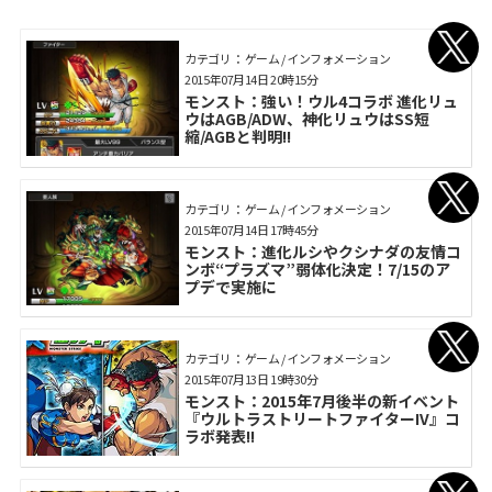
カテゴリ： ゲーム / インフォメーション
2015年07月14日 20時15分
モンスト：強い！ウル4コラボ 進化リュ
ウはAGB/ADW、神化リュウはSS短
縮/AGBと判明!!
カテゴリ： ゲーム / インフォメーション
2015年07月14日 17時45分
モンスト：進化ルシやクシナダの友情コ
ンボ“プラズマ”弱体化決定！7/15のア
プデで実施に
カテゴリ： ゲーム / インフォメーション
2015年07月13日 19時30分
モンスト：2015年7月後半の新イベント
『ウルトラストリートファイターIV』コ
ラボ発表!!