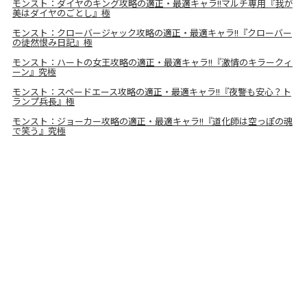
モンスト：ダイヤのキング攻略の適正・最適キャラ!!マルチ専用『我が
美はダイヤのごとし』極
モンスト：クローバージャック攻略の適正・最適キャラ!!『クローバー
の徒然恨み日記』極
モンスト：ハートの女王攻略の適正・最適キャラ!!『激情のキラークィ
ーン』究極
モンスト：スペードエース攻略の適正・最適キャラ!!『夜警も安心？ト
ランプ兵長』極
モンスト：ジョーカー攻略の適正・最適キャラ!!『道化師は空っぽの魂
で笑う』究極