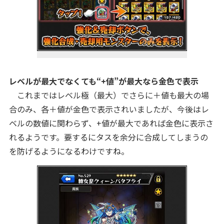
レベルが最大でなくても“+値”が最大なら金色で表示
これまではレベル極（最大）でさらに＋値も最大の場
合のみ、各＋値が金色で表示されいましたが、今後はレ
ベルの数値に関わらず、+値が最大であれば金色に表示さ
れるようです。要するにタスを余分に合成してしまうの
を防げるようになるわけですね。