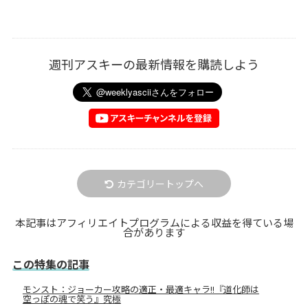
週刊アスキーの最新情報を購読しよう
カテゴリートップへ
本記事はアフィリエイトプログラムによる収益を得ている場
合があります
この特集の記事
モンスト：ジョーカー攻略の適正・最適キャラ!!『道化師は
空っぽの魂で笑う』究極