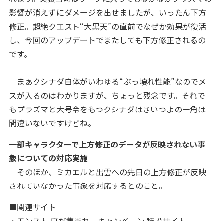
影響が消えずにダメージを出せましたが、いったん下方
修正。超絶クエスト“大黒天”の直前でなぜか効果が復活
し、今回のアップデートでまたしても下方修正されるの
です。
まぁクシナダ自体がいわゆる“ぶっ壊れ性能”なのでメ
スが入るのはわかりますが、ちょっと残念です。それで
もプラズマと大号令をもつクシナダはさいつよの一角は
間違いないですけどね。
一部キャラクターで上方修正のデータが反映されない事
象についての対応実施
そのほか、ミカエルと出雲への先日の上方修正が反映
されていなかった事象を対応するとのこと。
■関連サイト
・
モンスト 夏だ集まれ。キャンペーン 特設サイト