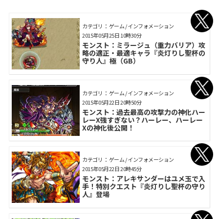
カテゴリ： ゲーム / インフォメーション
2015年05月25日 10時30分
モンスト：ミラージュ（重力バリア）攻
略の適正・最適キャラ『炎灯りし聖杯の
守り人』極（GB）
カテゴリ： ゲーム / インフォメーション
2015年05月22日 20時50分
モンスト：過去最高の攻撃力の神化ハー
レーX強すぎない？ハーレー、ハーレー
Xの神化後公開！
カテゴリ： ゲーム / インフォメーション
2015年05月22日 20時45分
モンスト：アレキサンダーはユメ玉で入
手！特別クエスト『炎灯りし聖杯の守り
人』登場