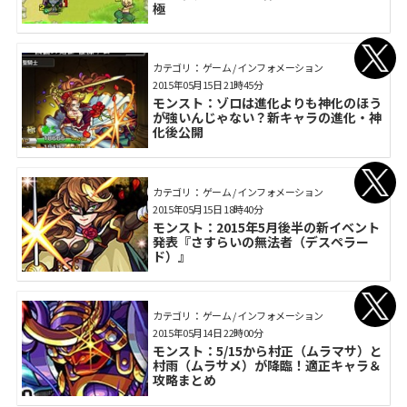
極
カテゴリ： ゲーム / インフォメーション
2015年05月15日 21時45分
モンスト：ゾロは進化よりも神化のほう
が強いんじゃない？新キャラの進化・神
化後公開
カテゴリ： ゲーム / インフォメーション
2015年05月15日 18時40分
モンスト：2015年5月後半の新イベント
発表『さすらいの無法者（デスペラー
ド）』
カテゴリ： ゲーム / インフォメーション
2015年05月14日 22時00分
モンスト：5/15から村正（ムラマサ）と
村雨（ムラサメ）が降臨！適正キャラ＆
攻略まとめ