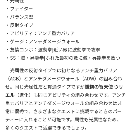
・光属性
・ファイター
・バランス型
・反射タイプ
・アビリティ：アンチ重力バリア
・ゲージ：アンチダメージウォール
・友情コンボ：波動拳|近い敵に波動拳で攻撃
・SS：滅・昇龍拳|ふれた最初の敵に滅・昇龍拳を放つ
光属性の反射タイプでは初となるアンチ重力バリア
（AGB）とアンチダメージウォール（ADW）の組み合わ
せ。同じ光属性だと貫通タイプですが
懺悔の智天使 ウリ
エル
（進化）も同じアビリティの組み合わせです。アンチ
重力バリアとアンチダメージウォールの組み合わせは非
常に優秀で、さまざまなクエストに挑戦するときのパー
ティーに入れることが可能です。属性も光属性なため、
多くのクエストで活躍できるでしょう。