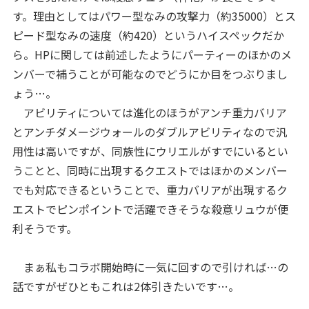
す。理由としてはパワー型なみの攻撃力（約35000）とス
ピード型なみの速度（約420）というハイスペックだか
ら。HPに関しては前述したようにパーティーのほかのメ
ンバーで補うことが可能なのでどうにか目をつぶりまし
ょう…。
アビリティについては進化のほうがアンチ重力バリア
とアンチダメージウォールのダブルアビリティなので汎
用性は高いですが、同族性にウリエルがすでにいるとい
うことと、同時に出現するクエストではほかのメンバー
でも対応できるということで、重力バリアが出現するク
エストでピンポイントで活躍できそうな殺意リュウが便
利そうです。
まぁ私もコラボ開始時に一気に回すので引ければ…の
話ですがぜひともこれは2体引きたいです…。