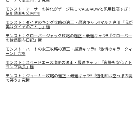
モンスト：アーサーの神化がゲージ無しでAGB/ADWと汎用性高すぎ！
使用動画も公開中!!
モンスト：ダイヤのキング攻略の適正・最適キャラ!!マルチ専用『我が
美はダイヤのごとし』極
モンスト：クローバージャック攻略の適正・最適キャラ!!『クローバー
の徒然恨み日記』極
モンスト：ハートの女王攻略の適正・最適キャラ!!『激情のキラークィ
ーン』究極
モンスト：スペードエース攻略の適正・最適キャラ!!『夜警も安心？ト
ランプ兵長』極
モンスト：ジョーカー攻略の適正・最適キャラ!!『道化師は空っぽの魂
で笑う』究極