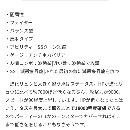
・闇属性
・ファイター
・バランス型
・反射タイプ
・アビリティ：SSターン短縮
・ゲージ：アンチ重力バリア
・友情コンボ：波動拳|近い敵に波動拳で攻撃
・SS：滅殺豪昇龍|ふれた最初の敵に滅殺豪昇龍を放つ
進化リュウと大きく違う点はステータス。HPが進化リ
ュウに比べて約7000ほど低くなるぶん、攻撃力が9000、
スピードが90程度上昇しています。HPが低くなったとは
いえ、
タスを最大まで振ることで18000程度確保できる
のでパーティーのほかのモンスターでカバーすればそこ
まで低さを感じることもなさそうです。