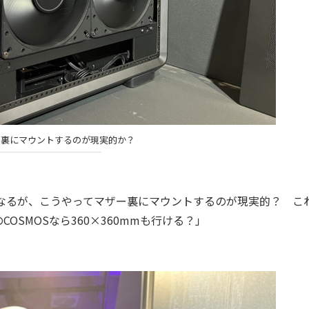
ー裏にマウントするのが現実的か？
となるが、こうやってマザー裏にマウントするのが現実的？ こ
のCOSMOSなら360×360mmも行ける？」