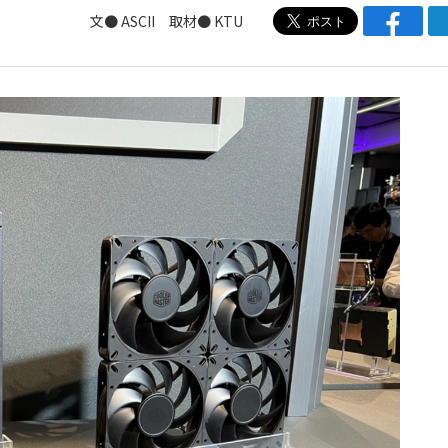
文● ASCII 取材● KTU