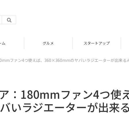
グルメ
スタートアップ
80mmファン4つ使えば、360×360mmのヤバいラジエーターが出来る
ア：180mmファン4つ使
のヤバいラジエーターが出来