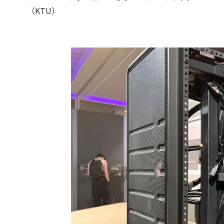
（KTU）