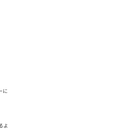
ーに
るよ