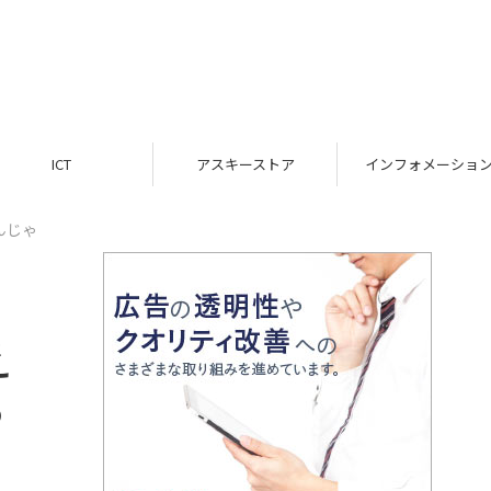
ICT
アスキーストア
インフォメーション
んじゃ
え
る