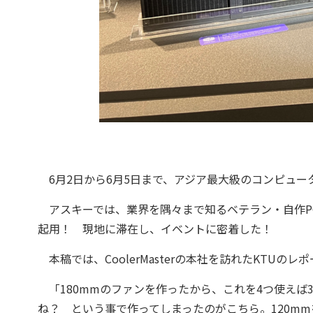
6月2日から6月5日まで、アジア最大級のコンピューター見本
アスキーでは、業界を隅々まで知るベテラン・自作PC
起用！ 現地に滞在し、イベントに密着した！
本稿では、CoolerMasterの本社を訪れたKTUのレ
「180mmのファンを作ったから、これを4つ使えば3
ね？ という事で作ってしまったのがこちら。120mm