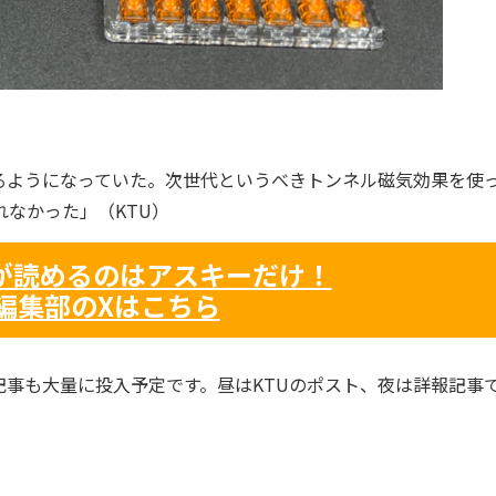
ようになっていた。次世代というべきトンネル磁気効果を使
れなかった」（KTU）
記が読めるのはアスキーだけ！
編集部のXはこちら
事も大量に投入予定です。昼はKTUのポスト、夜は詳報記事