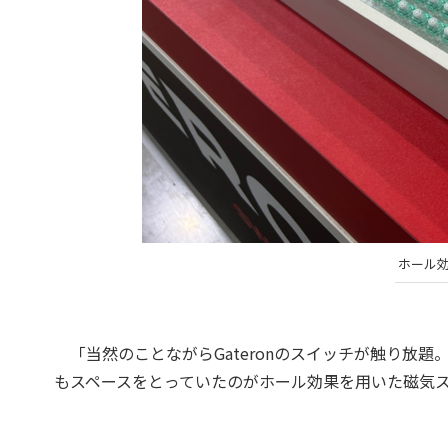
ホール
「当然のことながらGateronのスイッチが触り放
もスペースをとっていたのがホール効果を用いた磁気ス