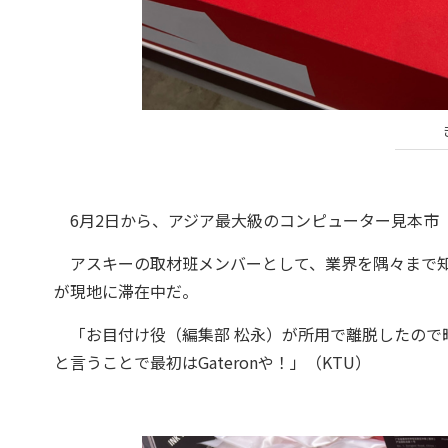
6月2日から、アジア最大級のコンピューター見本市「COMP
アスキーの取材班メンバーとして、業界を隅々まで知る
が現地に滞在中だ。
「お目付け役（編集部 松永）が所用で離脱したので
と言うことで最初はGateronや！」（KTU）