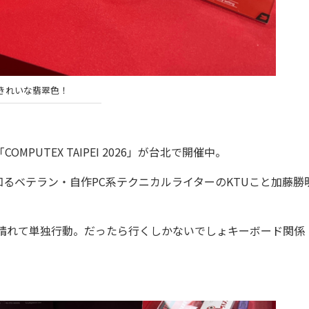
きれいな翡翠色！
UTEX TAIPEI 2026」が台北で開催中。
ベテラン・自作PC系テクニカルライターのKTUこと加藤勝
晴れて単独行動。だったら行くしかないでしょキーボード関