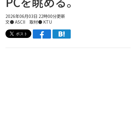
PCを眺める。
2026年06月03日 22時00分更新
文● ASCII 取材● KTU