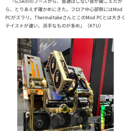
「G.Skillのブースから、普通はしない音が聞こえたか
ら、とりあえず確かめにきた。フロア中心部側にはMod
PCがズラリ。ThermaltakeさんとこのMod PCとは大きく
テイストが違い、派手なものが多め」（KTU）