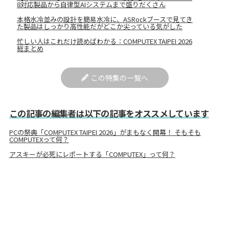
8対応製品から自律型AIシステムまで盛りだくさん
本格水冷並みの設計を簡易水冷に、ASRockブースで見てき
た製品はしっかり高性能だがどこか尖っている気がした
忙しい人はこれだけ読めばわかる：COMPUTEX TAIPEI 2026
総まとめ
この特集の一覧へ
この記事の編集者は以下の記事をオススメしています
PCの祭典「COMPUTEX TAIPEI 2026」がまもなく開幕！ そもそも
COMPUTEXって何？
アスキーが必死にレポートする「COMPUTEX」って何？