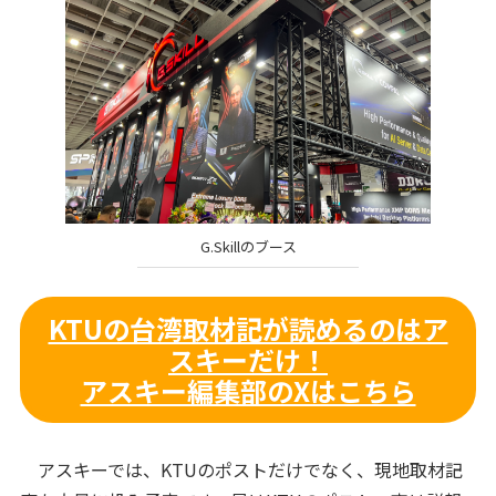
G.Skillのブース
KTUの台湾取材記が読めるのはア
スキーだけ！
アスキー編集部のXはこちら
アスキーでは、KTUのポストだけでなく、現地取材記