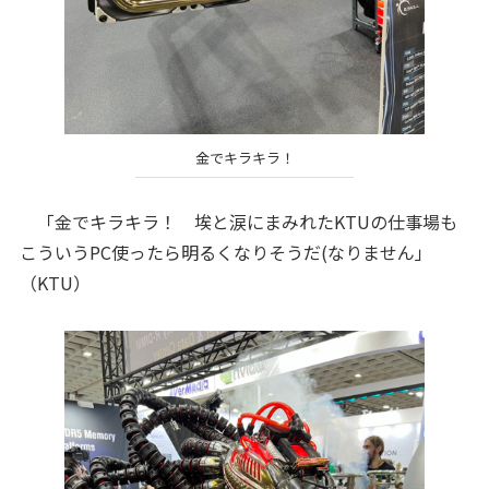
金でキラキラ！
「金でキラキラ！ 埃と涙にまみれたKTUの仕事場も
こういうPC使ったら明るくなりそうだ(なりません」
（KTU）