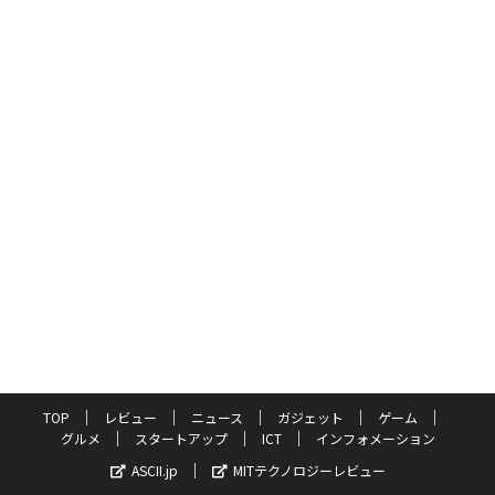
TOP
レビュー
ニュース
ガジェット
ゲーム
グルメ
スタートアップ
ICT
インフォメーション
ASCII.jp
MITテクノロジーレビュー