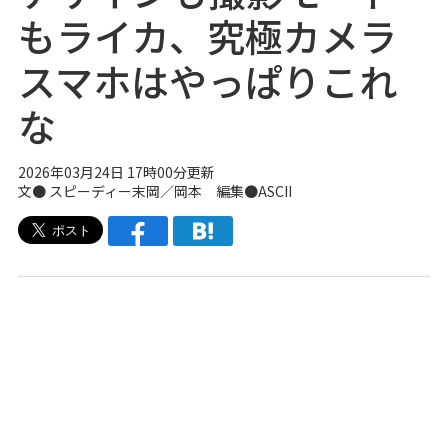
もライカ、究極カメラ
スマホはやっぱりこれ
な
2026年03月24日 17時00分更新
文● スピーディー末岡／岡本 編集●ASCII