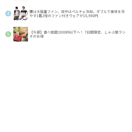
腰は大風量ファン、背中はペルチェ冷却。ダブルで身体を冷
やす1着2役のファン付きウェアが10,980円
【今週】食べ放題2000円以下へ！ 7日間限定、しゃぶ葉ラン
チがお得