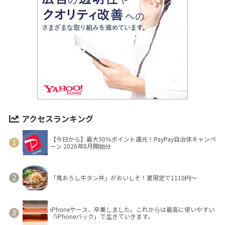
アクセスランキング
【今日から】最大30％ポイント還元！PayPay自治体キャンペ
ーン 2026年8月開始分
「鬼おろし牛タン丼」がおいしそ！夏限定で1110円～
iPhoneケース、卒業しました。これからは最高に使いやすい
「iPhoneバック」で生きていきます。