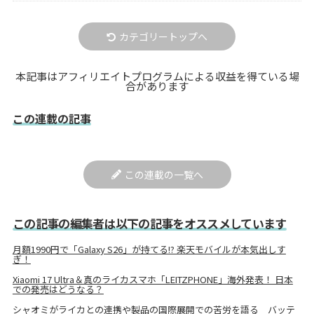
カテゴリートップへ
本記事はアフィリエイトプログラムによる収益を得ている場
合があります
この連載の記事
この連載の一覧へ
この記事の編集者は以下の記事をオススメしています
月額1990円で「Galaxy S26」が持てる!? 楽天モバイルが本気出しす
ぎ！
Xiaomi 17 Ultra＆真のライカスマホ「LEITZPHONE」海外発表！ 日本
での発売はどうなる？
シャオミがライカとの連携や製品の国際展開での苦労を語る バッテ