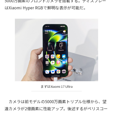
5000万画素のフロントカメラを搭載する。ディスプレー
はXiaomi Hyper RGBで鮮明な表示が可能だ。
まずはXiaomi 17 Ultra
カメラは前モデルの5000万画素トリプル仕様から、望
遠カメラが2億画素に性能アップ。後述するがペリスコー