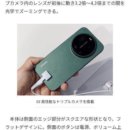
プカメラ内のレンズが前後に動き3.2倍～4.3倍までの間を
光学でズーミングできる。
03 高性能なトリプルカメラを搭載
本体は側面のエッジ部分がスクエアな形状となり、フ
ラットデザインに。側面のボタンは電源、ボリューム上