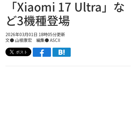
「Xiaomi 17 Ultra」な
ど3機種登場
2026年03月01日 18時05分更新
文● 山根康宏 編集● ASCII