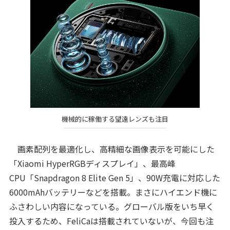
機械的に稼働する望遠レンズも注目
画素配列を最適化し、高精細な画像表示を可能にした
「Xiaomi HyperRGBディスプレイ」、最高峰
CPU「Snapdragon 8 Elite Gen 5」、90W充電に対応した
6000mAhバッテリーなどを搭載。まさにハイエンド機に
ふさわしい内容になっている。グローバル版をいち早く
投入するため、FeliCaは搭載されていないが、今回も注