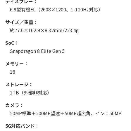
ディスプレー：
6.9型有機EL（2608×1200、1-120Hz対応）
サイズ／重量：
約77.6×162.9×8.32mm/223.4g
SoC：
Snapdragon 8 Elite Gen 5
メモリー：
16
ストレージ：
1TB（外部非対応）
カメラ：
50MP標準＋200MP望遠＋50MP超広角、イン：50MP
5G対応バンド：