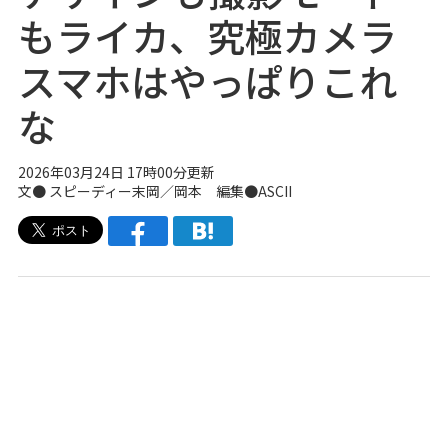
もライカ、究極カメラ
スマホはやっぱりこれ
な
2026年03月24日 17時00分更新
文● スピーディー末岡／岡本 編集●ASCII