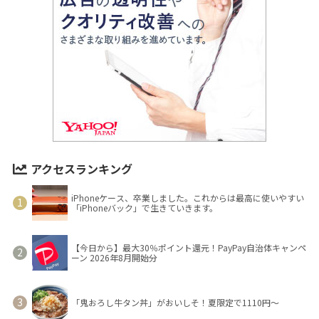
アクセスランキング
iPhoneケース、卒業しました。これからは最高に使いやすい
「iPhoneバック」で生きていきます。
【今日から】最大30％ポイント還元！PayPay自治体キャンペ
ーン 2026年8月開始分
「鬼おろし牛タン丼」がおいしそ！夏限定で1110円～