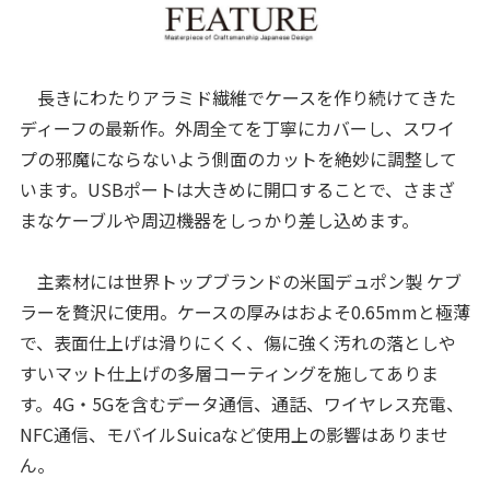
長きにわたりアラミド繊維でケースを作り続けてきた
ディーフの最新作。外周全てを丁寧にカバーし、スワイ
プの邪魔にならないよう側面のカットを絶妙に調整して
います。USBポートは大きめに開口することで、さまざ
まなケーブルや周辺機器をしっかり差し込めます。
主素材には世界トップブランドの米国デュポン製 ケブ
ラーを贅沢に使用。ケースの厚みはおよそ0.65mmと極薄
で、表面仕上げは滑りにくく、傷に強く汚れの落としや
すいマット仕上げの多層コーティングを施してありま
す。4G・5Gを含むデータ通信、通話、ワイヤレス充電、
NFC通信、モバイルSuicaなど使用上の影響はありませ
ん。