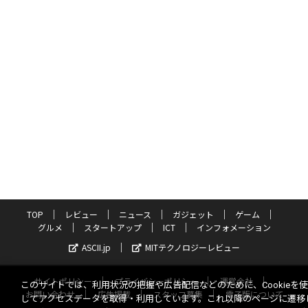
TOP
レビュー
ニュース
ガジェット
ゲーム
グルメ
スタートアップ
ICT
インフォメーション
ASCII.jp
MITテクノロジーレビュー
サイトポリシー
プライバシーポリシー
運営会社
このサイトでは、利用状況の把握や広告配信などのために、Cookieを
お問い合わせ
広告掲載
スタッフ募集
電子版について
してアクセスデータを取得・利用しています。これ以降のページに遷移