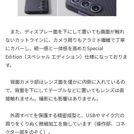
また、ディスプレー面を下にして置いても画面が触れ
ないカットラインに、カメラ周りもアラミド繊維で丁寧
にカバーし、統一感と一体感を高めたSpecial
Edition（スペシャル エディション）仕様になっておりま
す。
背面カメラ部はレンズ面を僅かに内側に入れているの
で、背面を下にしてテーブルなどに置いてもレンズは直
接触れません。撮影にも影響はありません。
外周すべてを保護する精密成型と、USBやマイク穴の
周りをくりぬく微細加工を施しています（操作部、コネ
クター部をのぞく）。