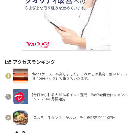
アクセスランキング
iPhoneケース、卒業しました。これからは最高に使いやすい
「iPhoneバック」で生きていきます。
【今日から】最大30％ポイント還元！PayPay自治体キャンペ
ーン 2026年8月開始分
「鬼おろし牛タン丼」がおいしそ！夏限定で1110円～