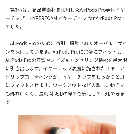
第3位は、高品質素材を使用したAirPods Pro専用イヤ
ーチップ「HYPERFOAM イヤーチップ for AirPods Pro」
でした。
AirPods Proのために特別に設計されたオーバルデザイ
ンを採用しています。AirPods Proに完璧にフィットし、
AirPods Proの音質やノイズキャンセリング機能を最大限
に引き出します。イヤーチップ表面に施されたセキュア
グリップコーティングが、イヤーチップをしっかりと耳
にフィットさせます。ワークアウトなどの激しい動きで
も外れにくく、長時間使用の際でも安定して使用できま
す。