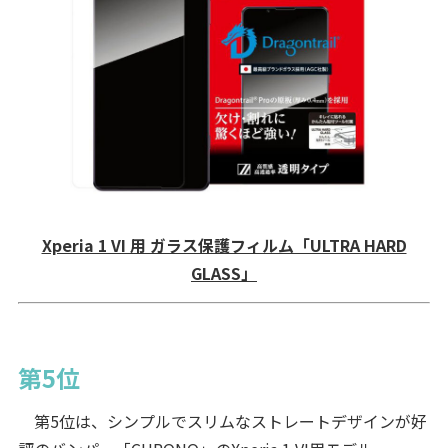
Xperia 1 VI 用 ガラス保護フィルム「ULTRA HARD
GLASS」
第5位
第5位は、シンプルでスリムなストレートデザインが好