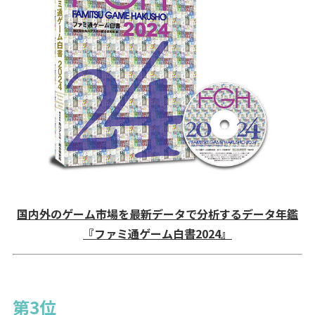
国内外のゲーム市場を最新データで分析するデータ年鑑
『ファミ通ゲーム白書2024』
第3位