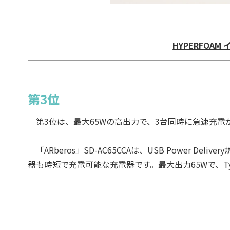
HYPERFOAM イ
第3位
第3位は、最大65Wの高出力で、3台同時に急速充電が可
「ARberos」SD-AC65CCAは、USB Power 
器も時短で充電可能な充電器です。最大出力65Wで、T