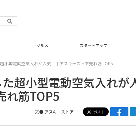
グルメ
スタートアップ
超小型電動空気入れが人気！｜アスキーストア売れ筋TOP5
した超小型電動空気入れが
れ筋TOP5
文● アスキーストア