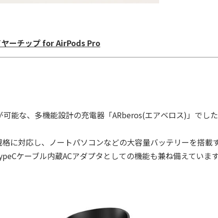
ヤーチップ for AirPods Pro
能な、多機能設計の充電器「ARberos(エアベロス)」でし
Delivery規格に対応し、ノートパソコンなどの大容量バッテリーを搭載
ypeCケーブル内蔵ACアダプタとしての機能も兼ね備えていま