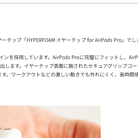
ップ「HYPERFOAM イヤーチップ for AirPods Pro」で
ンを採用しています。AirPods Proに完璧にフィットし、AirP
き出します。イヤーチップ表面に施されたセキュアグリップコー
ます。ワークアウトなどの激しい動きでも外れにくく、長時間