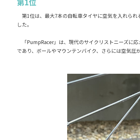
第1位
第1位は、最大7本の自転車タイヤに空気を入れられる、
した。
「PumpRacer」は、現代のサイクリストニーズ
であり、ボールやマウンテンバイク、さらには空気圧