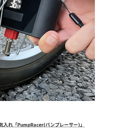
入れ「PumpRacer(パンプレーサー)」