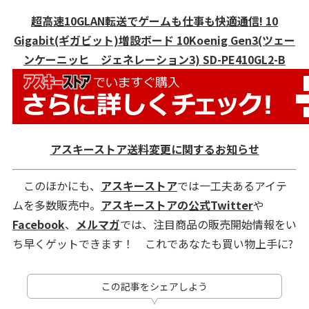
超高速10GLAN転送でゲームも仕事も快適通信! 10
Gigabit(ギガビット)増設ボード 10Koenig Gen3(ツェー
ンケーニッヒ ジェネレーション3) SD-PE410GL2-B
アスキーストア送料変更に関するお知らせ
このほかにも、
アスキーストア
では一工夫あるアイテ
ムを多数販売中。
アスキーストアの公式Twitter
や
Facebook
、
メルマガ
では、注目商品の販売開始情報をい
ち早くゲットできます！ これであなたも買い物上手に?
この記事をシェアしよう