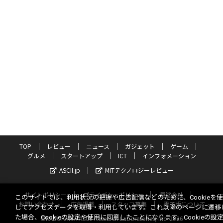
TOP
レビュー
ニュース
ガジェット
ゲーム
グルメ
スタートアップ
ICT
インフォメーション
ASCII.jp
MITテクノロジーレビュー
サイトポリシー
プライバシーポリシー
運営会社
このサイトでは、利用状況の把握や広告配信などのために、Cookieを
お問い合わせ
広告掲載
スタッフ募集
電子版について
してアクセスデータを取得・利用しています。これ以降のページに遷移
た場合、Cookieの設定や使用に同意したことになります。Cookieの設
©KADOKAWA ASCII Research Laboratories, Inc. 2026