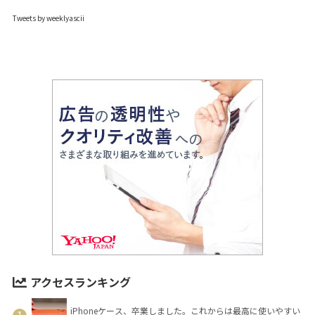
Tweets by weeklyascii
アクセスランキング
iPhoneケース、卒業しました。これからは最高に使いやすい