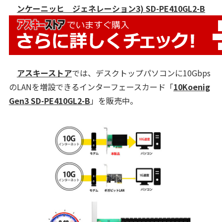
ンケーニッヒ ジェネレーション3) SD-PE410GL2-B
アスキーストア
では、デスクトップパソコンに10Gbps
のLANを増設できるインターフェースカード「
10Koenig
Gen3 SD-PE410GL2-B
」を販売中
。