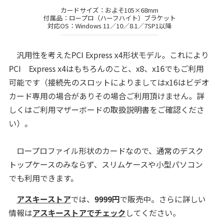
カードサイズ：およそ105×68mm
付属品：ロープロ（ハーフハイト）ブラケット
対応OS：Windows 11／10／8.1／7SP1以降
汎用性を考えたPCI Express x4形状モデル。これにより
PCI Express x4はもちろんのこと、x8、x16でもご利用
可能です（接続先のスロットによりましてはx16はビデオ
カード専用の場合がありその場合ご利用頂けません。詳
しくはご利用マザーボードの取扱説明書をご確認くださ
い）。
ロープロファイル形状のカードなので、通常のデスク
トップケースのみならず、スリムケースや小型パソコン
でも利用できます。
アスキーストア
では、
9999
円
で販売中。さらに詳しい
情報は
アスキーストアでチェック
してください。