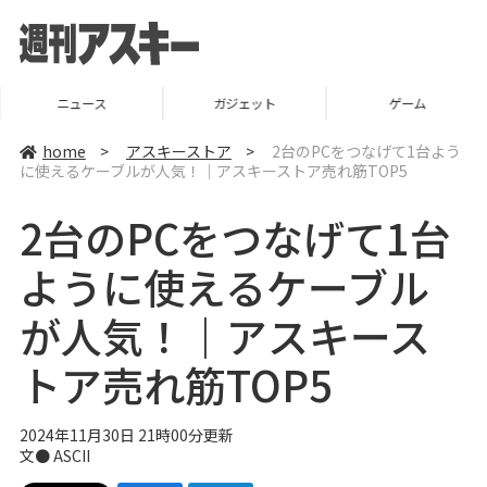
ニュース
ガジェット
ゲーム
home
>
アスキーストア
>
2台のPCをつなげて1台よう
に使えるケーブルが人気！｜アスキーストア売れ筋TOP5
2台のPCをつなげて1台
ように使えるケーブル
が人気！｜アスキース
トア売れ筋TOP5
2024年11月30日 21時00分更新
文● ASCII