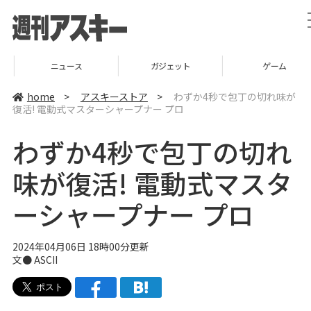
ニュース
ガジェット
ゲーム
home
>
アスキーストア
>
わずか4秒で包丁の切れ味が
復活! 電動式マスターシャープナー プロ
わずか4秒で包丁の切れ
味が復活! 電動式マスタ
ーシャープナー プロ
2024年04月06日 18時00分更新
文● ASCII