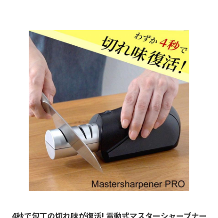
4秒で包丁の切れ味が復活! 電動式マスターシャープナー