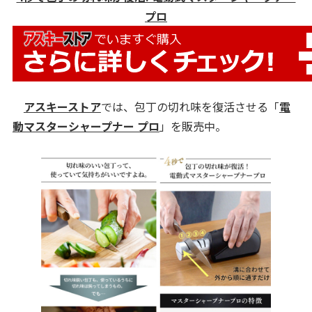
プロ
アスキーストア
では、包丁の切れ味を復活させる「
電
動マスターシャープナー プロ
」を販売中。